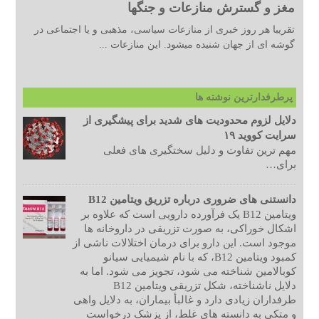
مغز و گسترش منازعات و جنگها
تقریبا هر روز خبری از منازعات سیاسی، مذهبی و یا اجتماعی در
گوشه ای از جهان شنیده میشود. این منازعات ...
پرطرفدارترین نوشته ها
دلایل لزوم محدودیت های شدید برای پیشگیری از
سرایت کووید ۱۹
مهم ترین تفاوت و دلیل سختگیری های فعلی
برای…
دانستنی های ضروری درباره تزریق ویتامین B12
ویتامین B12 یک فرآورده دارویی است که علاوه بر
اشکال خوراکی، به صورت تزریقی در داروخانه ها
موجود است. این دارو برای درمان اختلالات ناشی از
کمبود ویتامین B12، که با نام شیمیایی سیانو
کوبالامین شناخته می شود، تجویز می شود. اما به
دلایل ناشناخته، شکل تزریقی ویتامین B12
طرفداران زیادی دارد و غالبأ بیماران، به دلایل واهی
و متکی به دانسته های غلط، از پزشک درخواست