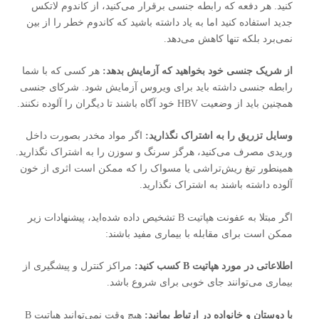
کنید. هر دفعه که رابطه جنسی برقرار می‌کنید، از کاندوم لاتکس
جدید استفاده کنید اما به یاد داشته باشید که کاندوم خطر را از بین
نمی‌برد بلکه تنها کاهش می‌دهد.
از شریک جنسی خود بخواهید که آزمایش بدهد:
هر کسی که با شما
رابطه جنسی داشته باید برای ویروس آزمایش شود. شرکای جنسی
همچنین باید از وضعیت HBV خود آگاه باشند تا دیگران را آلوده نکنند.
وسایل تزریق را به اشتراک نگذارید:
اگر مواد مخدر بصورت داخل
وریدی مصرف می‌کنید، هرگز سرنگ و سوزن را به اشتراک نگذارید.
همینطور تیغ ریش‌تراشی یا مسواک را که ممکن است اثری از خون
آلوده داشته باشند به اشتراک نگذارید.
اگر مبتلا به عفونت هپاتیت B تشخیص داده شده‌اید، پیشنهادات زیر
ممکن است برای مقابله با بیماری مفید باشند:
اطلاعاتی در مورد هپاتیت
B
کسب کنید:
مراکز کنترل و پیشگیری از
بیماری می‌توانند جای خوبی برای شروع باشد.
با دوستان و خانواده در ارتباط بمانید:
هیچ وقت نمی‌توانید هپاتیت B