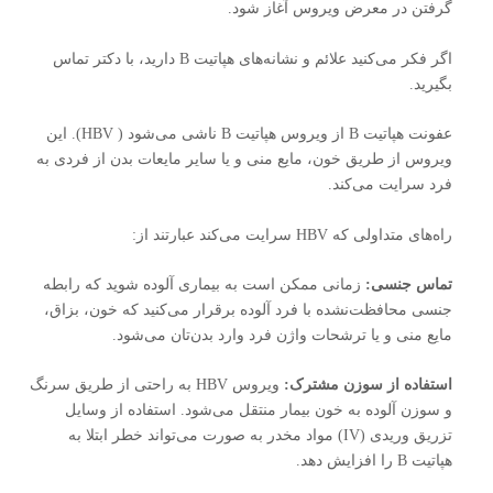
گرفتن در معرض ویروس آغاز شود.
اگر فکر می‌کنید علائم و نشانه‌های هپاتیت B دارید، با دکتر تماس
بگیرید.
عفونت هپاتیت B از ویروس هپاتیت B ناشی می‌شود ( HBV). این
ویروس از طریق خون، مایع منی و یا سایر مایعات بدن از فردی به
فرد سرایت می‌کند.
راه‌های متداولی که HBV سرایت می‌کند عبارتند از:
تماس جنسی:
زمانی ممکن است به بیماری آلوده شوید که رابطه
جنسی محافظت‌نشده با فرد آلوده برقرار می‌کنید که خون، بزاق،
مایع منی و یا ترشحات واژن فرد وارد بدن‌تان می‌شود.
استفاده از سوزن مشترک:
ویروس HBV به راحتی از طریق سرنگ
و سوزن آلوده به خون بیمار منتقل می‌شود. استفاده از وسایل
تزریق وریدی (IV) مواد مخدر به صورت می‌تواند خطر ابتلا به
هپاتیت B را افزایش دهد.