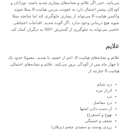
می‌یابند، حتی اگر علائم و نشانه‌های بیماری شدید باشند. نوزادان و
کودکان بیشتر احتمال دارد به عفونت مزمن هپاتیت B مبتلا شوند.
واکسن هپاتیت B می‌تواند از بیماری جلوگیری کند اما چنانچه مبتلا
شوید هیچ درمانی وجود ندارد. اگر آلوده شدید، اقدامات احتیاطی
خاصی می‌تواند به جلوگیری از گسترش HBV به دیگران کمک کند.
علایم
علائم و نشانه‌های هپاتیت B، اعم از خفیف تا شدید، معمولا حدود یک
تا چهار ماه پس از آلودگی بروز می‌کنند. علائم و نشانه‌های احتمالی
هپاتیت B عبارتند از:
درد شکم
ادرار تیره
تب
درد مفاصل
از دست دادن اشتها
تهوع و استفراغ
ضعف و خستگی
زردی پوست و سفیدی چشم (یرقان)