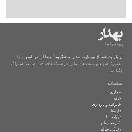
پیوند با ما
از بازدید شما از وبسایت بهدار متشکریم! لطفا
آر اس اس
ما را
مشترک شوید و پست های ما را در شبکه های اجتماعی به اشتراک
بگذارید.
صفحات
بیماری ها
خانه
خانواده و بارداری
داروها
درباره ما
کارشناسان
زندگی سالم