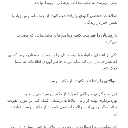
نظر می‌رسد به علتِ ملاقات پزشکی مربوط نباشد.
اطلاعات شخصی کلیدی را یادداشت کنید،
از جمله استرس زیاد یا
تغییر اخیر در زندگی.
داروهایتان را فهرست کنید،
ویتامین‌ها و مکمل‌هایی که مصرف
می‌کنید.
یکی از اعضای خانواده یا دوست‌تان را به همراه خودتان ببرید. کسی
که همراهی‌تان می‌کند شاید در به خاطر آوردن اطلاعات به شما
کمک کند.
سوالاتی را یادداشت کنید
تا از دکتر بپرسید.
فهرست کردن سوالاتی که باید از دکتر بپرسید می‌تواند به
بهره‌برداری بهینه از زمان ملاقات پزشکی کمک کند. در مورد عفونت
هپاتیت B، برخی از سوالات اساسی که باید از دکتر بپرسید عبارتند
از:
چه عواملی به احتمال زیاد باعث بروز علائم یا چنین بیماری در من