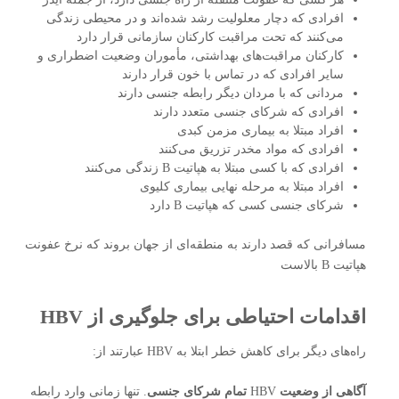
افرادی که دچار معلولیت رشد شده‌اند و در محیطی زندگی
می‌کنند که تحت مراقبت کارکنان سازمانی قرار دارد
کارکنان مراقبت‌های بهداشتی، مأموران وضعیت اضطراری و
سایر افرادی که در تماس با خون قرار دارند
مردانی که با مردان دیگر رابطه جنسی دارند
افرادی که شرکای جنسی متعدد دارند
افراد مبتلا به بیماری مزمن کبدی
افرادی که مواد مخدر تزریق می‌کنند
افرادی که با کسی مبتلا به هپاتیت B زندگی می‌کنند
افراد مبتلا به مرحله نهایی بیماری کلیوی
شرکای جنسی کسی که هپاتیت B دارد
مسافرانی که قصد دارند به منطقه‌ای از جهان بروند که نرخ عفونت
هپاتیت B بالاست
اقدامات احتیاطی برای جلوگیری از HBV
راه‌های دیگر برای کاهش خطر ابتلا به HBV عبارتند از:
آگاهی از وضعیت
HBV
تمام شرکای جنسی
. تنها زمانی وارد رابطه