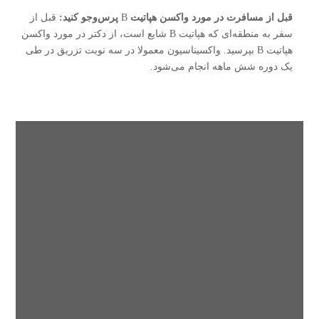
قبل از مسافرت در مورد واکسن هپاتیت
B
پرس‌و‌جو کنید:
قبل از
سفر به منطقه‌ای که هپاتیت B شایع است، از دکتر در مورد واکسن
هپاتیت B بپرسید. واکسیناسیون معمولا در سه نوبت تزریق در طی
یک دوره شش ماهه انجام می‌شود.