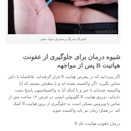
اشتراک سرنگ و مصرف مواد مخدر
شیوه درمان برای جلوگیری از عفونت
هپاتیت B پس از مواجهه
اگر می‌دانید که در معرض هپاتیت B قرار گرفته‌اید، بلافاصله با دکتر
تماس بگیرید. اگر واکسینه نشده اید و یا مطمئن نیستید که آیا
واکسینه شده‌اید یا خیر و یا اینکه آیا به واکسیناسیون پاسخ مثبت
داده‌اید، تزریق هپاتیت B گلوبولین ایمنی در عرض ۱۲ ساعت پش از
تماس با ویروس ممکن است به جلوگیری از بروز هپاتیت B کمک
کند. در همان زمان نیز باید واکسینه شوید.
درمان عفونت هپاتیت حاد B