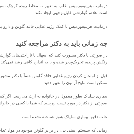
درماتیت هرپتیفورمیس اغلب به تغییرات مخاط روده کوچک نسبت 
است علائم گوارشی قابل‌توجهی ایجاد نکند.
درماتیت هرپتیفورمیس با کمک رژیم غذایی فاقد گلوتن و دارو ب
چه زمانی باید به دکتر مراجعه کنید
در صورتی با دکتر مشورت کنید که اسهال یا ناراحتی‌های گوارش
رنگش پریده، تحریک‌پذیر شده و یا به اندازه کافی رشد نمی‌کند 
قبل از امتحان کردن رژیم غذایی فاقد گلوتن حتماً با دکتر مشور
ممکن است نتایج آزمون را تغییر دهید.
بیماری سلیاک بطور معمول در خانواده به ارث می‌رسد. اگر کسی د
صورتی از دکتر در مورد تست بپرسید که شما یا کسی در خانواده‌
علت دقیق بیماری سلیاک هنوز شناخته نشده است.
زمانی که سیستم ایمنی بدن در برابر گلوتن موجود در مواد غذای