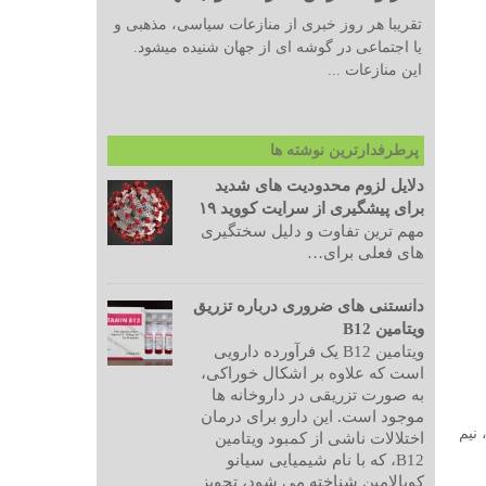
تقریبا هر روز خبری از منازعات سیاسی، مذهبی و
یا اجتماعی در گوشه ای از جهان شنیده میشود.
این منازعات ...
پرطرفدارترین نوشته ها
دلایل لزوم محدودیت های شدید
برای پیشگیری از سرایت کووید ۱۹
مهم ترین تفاوت و دلیل سختگیری
های فعلی برای…
دانستنی های ضروری درباره تزریق
ویتامین B12
ویتامین B12 یک فرآورده دارویی
است که علاوه بر اشکال خوراکی،
به صورت تزریقی در داروخانه ها
موجود است. این دارو برای درمان
نیم
اختلالات ناشی از کمبود ویتامین
B12، که با نام شیمیایی سیانو
کوبالامین شناخته می شود، تجویز