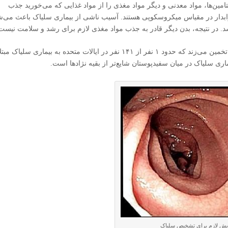
مین‌ها، مواد معدنی و دیگر مواد مغذی را از مواد غذایی که می‌خورید جذب
ابدار در مقیاس میکروسکوپی هستند. آسیب ناشی از بیماری سلیاک باعث می‌ش
در نتیجه، بدن دیگر قادر به جذب مواد مغذی لازم برای رشد و سلامت نیست
مطالعه انجام شده توسط کلینیک مایو و موسسه ملی بهداشت تخمین می‌زند که حدود ۱ نفر از ۱۴۱ نفر در ایالات متحده به بیماری سلیاک مبت
ری سلیاک در میان سفیدپوستان شایع‌تر از بقیه نژادها است.
یش لازم برای تشخیص سلیاک