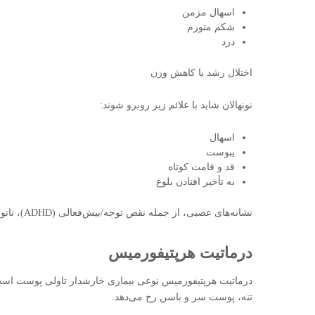
اسهال مزمن
شکم متورم
درد
اختلال رشد یا کاهش وزن
نونهالان شاید با علائم زیر روبرو شوند:
اسهال
یبوست
قد و قامت کوتاه
به تأخیر افتادن بلوغ
نشانه‌های عصبی، از جمله نقص توجه/بیش‌فعالی (ADHD)، ناتوانی در یادگیری، سردرد و عدم هماهنگی عضلات
درماتیت هرپتیفورمیس
درماتیت هرپتیفورمیس نوعی بیماری خارشدار تاولی پوست است که
تنه، پوست سر و باسن رخ می‌دهد.