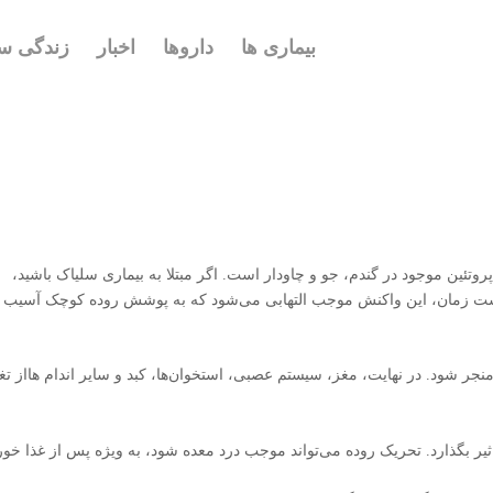
بیماری ها
داروها
اخبار
زندگی سا
وتئین موجود در گندم، جو و چاودار است. اگر مبتلا به بیماری سلیاک باشید،
ذشت زمان، این واکنش موجب التهابی می‌شود که به پوشش روده کوچک آسیب
ر شود. در نهایت، مغز، سیستم عصبی، استخوان‌‌‌ها، کبد و سایر اندام هااز تغ
اثیر بگذارد. تحریک روده می‌تواند موجب درد معده شود، به ویژه پس از غذا خور