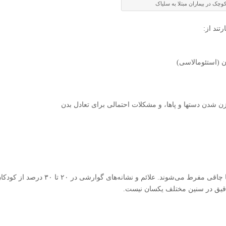
وچک در بیماران مبتلا به سلیاک
تند از:
ن (استئومالاسی)
ن دستها و پا‌‌ها، و مشکلات احتمالی برای تعادل بدن
تا ۷۵ درصد از کودکان مبتلا به بیماری سلیاک دچار اضافه وزن یا چاقی مفرط می‌شوند. علائم و نشانه‌های گوارشی در ۲۰ تا ۳۰ درصد
ی دقیق در سنین مختلف یکسان نیست.