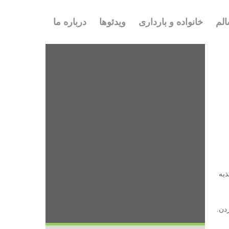
لم
خانواده و بارداری
ویدئوها
درباره ما
ذیه
دن.