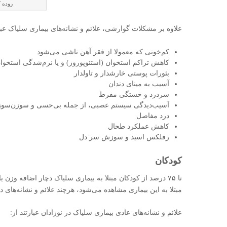
روده ک
علاوه بر مشکلات گوارشی، علائم و نشانه‌های بیماری سلیاک عبار
کم‌خونی که معمولا از فقر آهن ناشی می‌شود
کاهش تراکم استخوان (استئوپوروز) و یا نرم‌شدگی استخوا
بثورات پوستی خارشدار و تاولدار
آسیب به مینای دندان
سردرد و خستگی مفرط
آسیب‌دیدگی سیستم عصبی، از جمله بی‌حسی و سوزن‌سوزن شد
درد مفاصل
کاهش عملکرد طحال
رفلکس اسید و سوزش سر دل
کودکان
مبتلا به این بیماری مشاهده می‌شود، هرچند علائم و نشانه‌ها
علائم و نشانه‌های عادی بیماری سلیاک در نوزادان عبارتند از: