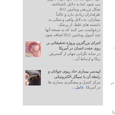
می شود. اما به دلایل ناشناخته،
شکل تزریقی ویتامین B12
طرفداران زیادی دارد و غالبأ
بیماران، به دلایل واهی و متکی به
دانسته های غلط، از پزشک
درخواست می کنند که به نسخه آنها
چند آمپول ویتامین B12 اضافه شود.
اجرای بزرگترین پروژه تحقیقاتی بر
روی جفت انسان در آمریکا
در سایه نگرانی جهان از گسترش
زیکا و ارتباط آن…
اپیدمی بیماری حاد ریوی جوانان و
رابطه آن با سیگار الکترونیکی
مرکز کنترل و پیشگیری بیماری ها
در
در آمریکا،
عامل…
)