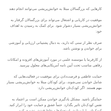
کارهایی که بزرگسالان مبتلا به خوانش‌پریشی می‌توانند انجام دهند
موفقیت در کاریابی و اشتغال می‌تواند برای بزرگسالان گرفتار به
خوانش‌پریشی بسیار دشوار شود. برای کمک به رسیدن به اهداف
خود:
صرف نظر از سنی که دارید، به دنبال پشتیبانی ارزیابی و آموزشی
برای خواندن و نوشتن باشد.
از کارفرما یا موسسه علمی در مورد آموزش‌های افزوده و امکانات
رفاهی مناسب تحت آیین‌ نامه آمریکایی‌های معلول بپرسید.
حمایت عاطفی و فرصت‌دادن برای موفقیت در فعالیت‌هایی که
شامل خواندن نمی‌شوند، برای کودکان مبتلا به خوانش‌پریشی بسیار
مهم هستند. اگر کودک‌تان خوانش‌پریشی دارد:
حمایتگر باشید. مشکل یادگیری خواندن ممکن است بر اعتماد به
نفس کودک‌تان تاثیر بگذارد. حتماً عشق و حمایت خود را ابراز کنید.
کودک‌تان را با ستایش استعدادها و نقاط قوتش تشویق کنید.