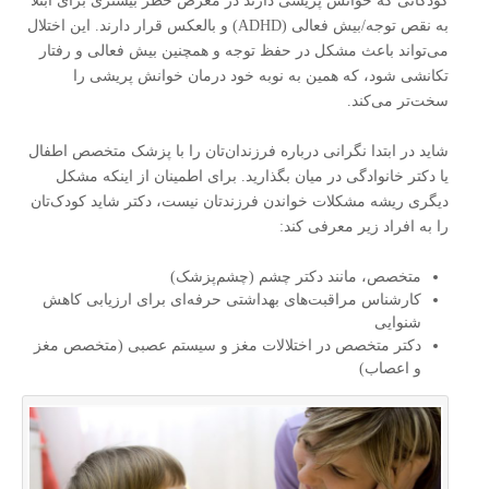
کودکانی که خوانش‌ پریشی دارند در معرض خطر بیشتری برای ابتلا
به نقص‌ توجه/بیش ‌فعالی (ADHD) و بالعکس قرار دارند. این اختلال
می‌تواند باعث مشکل در حفظ توجه و همچنین بیش ‌فعالی و رفتار
تکانشی شود، که همین به نوبه خود درمان خوانش ‌پریشی را
سخت‌تر می‌کند.
شاید در ابتدا نگرانی درباره فرزندان‌تان را با پزشک متخصص اطفال
یا دکتر خانوادگی در میان بگذارید. برای اطمینان از اینکه مشکل
دیگری ریشه مشکلات خواندن فرزندتان نیست، دکتر شاید کودک‌تان
را به افراد زیر معرفی کند:
متخصص، مانند دکتر چشم (چشم‌پزشک)
کارشناس مراقبت‌های بهداشتی حرفه‌ای برای ارزیابی کاهش
شنوایی
دکتر متخصص در اختلالات مغز و سیستم عصبی (متخصص مغز
و اعصاب)