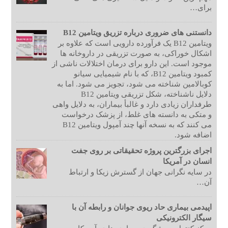
برای…
دانستنی های ضروری درباره تزریق ویتامین B12
ویتامین B12 یک فرآورده دارویی است که علاوه بر
اشکال خوراکی، به صورت تزریقی در داروخانه ها
موجود است. این دارو برای درمان اختلالات ناشی از
کمبود ویتامین B12، که با نام شیمیایی سیانو
کوبالامین شناخته می شود، تجویز می شود. اما به
دلایل ناشناخته، شکل تزریقی ویتامین B12
طرفداران زیادی دارد و غالبأ بیماران، به دلایل واهی
و متکی به دانسته های غلط، از پزشک درخواست
می کنند که به نسخه آنها چند آمپول ویتامین B12
اضافه شود.
اجرای بزرگترین پروژه تحقیقاتی بر روی جفت
انسان در آمریکا
در سایه نگرانی جهان از گسترش زیکا و ارتباط
آن…
اپیدمی بیماری حاد ریوی جوانان و رابطه آن با
سیگار الکترونیکی