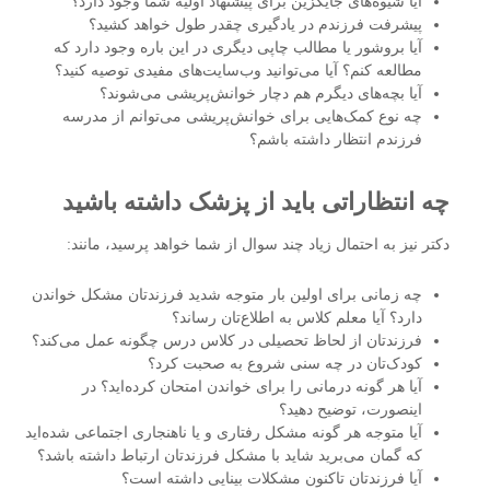
آیا شیوه‌های جایگزین برای پیشنهاد اولیه شما وجود دارد؟
پیشرفت فرزندم در یادگیری چقدر طول خواهد کشید؟
آیا بروشور یا مطالب چاپی دیگری در این باره وجود دارد که
مطالعه کنم؟ آیا می‌توانید وب‌سایت‌های مفیدی توصیه کنید؟
آیا بچه‌های دیگرم هم دچار خوانش‌پریشی می‌شوند؟
چه نوع کمک‌هایی برای خوانش‌پریشی می‌توانم از مدرسه
فرزندم انتظار داشته باشم؟
چه انتظاراتی باید از پزشک داشته باشید
دکتر نیز به احتمال زیاد چند سوال از شما خواهد پرسید، مانند:
چه زمانی برای اولین بار متوجه شدید فرزندتان مشکل خواندن
دارد؟ آیا معلم کلاس به اطلاع‌تان رساند؟
فرزندتان از لحاظ تحصیلی در کلاس درس چگونه عمل می‌کند؟
کودک‌تان در چه سنی شروع به صحبت کرد؟
آیا هر گونه درمانی را برای خواندن امتحان کرده‌اید؟ در
اینصورت، توضیح دهید؟
آیا متوجه هر گونه مشکل رفتاری و یا ناهنجاری اجتماعی شده‌اید
که گمان می‌برید شاید با مشکل فرزندتان ارتباط داشته باشد؟
آیا فرزندتان تاکنون مشکلات بینایی داشته است؟