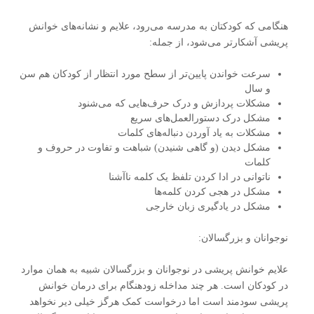
هنگامی که کودکتان به مدرسه می‌رود، علایم و نشانه‌های خوانش‌
پریشی آشکارتر می‌شود، از جمله:
سرعت خواندن پایین‌تر از سطح مورد انتظار از کودکان هم سن
و سال
مشکلات پردازش و درک حرف‌هایی که می‌شنود
مشکل درک دستورالعمل‌های سریع
مشکلات به یاد آوردن دنباله‌های کلمات
مشکل دیدن (و گاهی شنیدن) شباهت و تفاوت در حروف و
کلمات
ناتوانی در ادا کردن تلفظ یک کلمه ناآشنا
مشکل در هجی کردن کلمه‌ها
مشکل در یادگیری زبان خارجی
نوجوانان و بزرگسالان:
علایم خوانش‌ پریشی در نوجوانان و بزرگسالان شبیه به همان موارد
در کودکان است. هر چند مداخله زودهنگام برای درمان خوانش‌
پریشی سودمند است اما درخواست کمک هرگز خیلی دیر نخواهد