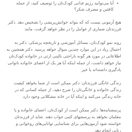
آیا می‌توانید رژیم غذایی کودک‌تان را توصیف کنید، از جمله
کافئین و مصرف شکر؟
هیچ آزمونی نیست که که بتواند خوانش‌پریشی را تشخیص دهد. دکتر
فرزندتان شماری از عوامل را در نظر خواهد گرفت، مانند:
روند نمو کودک‌تان، مسائل آموزشی و تاریخچه پزشکی: دکتر به
احتمال زیاد در این موارد چندین سوال خواهد پرسید. دکتر همچنین به
اطلاعاتی در مورد هر گونه ناراحتی بالینی ارثی در خانواده کودک‌تان
نیاز خواهد داشت، از جمله اینکه آیا هر یک از اعضای خانواده ناتوانی
یادگیری داشته‌اند یا خیر.
زندگی خانگی فرزندتان: دکتر ممکن است از شما بخواهد کیفیت
زندگی خانواده و خانگی‌تان را شرح دهید، از جمله کسانی که در
خانه زندگی می‌کنند و اینکه آیا در خانه مشکلاتی وجود دارد.
پرسشنامه‌ها: دکتر ممکن است از کودک‌تان، اعضای خانواده و یا
معلمان بخواهد به پرسشهای کتبی جواب دهند. شاید از فرزندتان
خواسته شود آزمون‌هایی برای شناسایی توانایی‌های روخوانی و
زبانی انجام دهد.