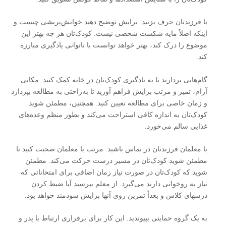
با فرزندتان حرف بزنید. برایش توضیح دهید خوانش‌پریشی چیست و
اینکه اصلاً مایه شکست شخصی نیست. کودک‌تان هر چه بهتر این
موضوع را درک کند، بهتر خواهد توانست با ناتوانی یادگیری مبارزه
کند.
گام‌هایی بردارید تا به یادگیری کودک‌تان در خانه کمک کنید. مکانی
آرام، تمیز و مرتب برایش فراهم آورید تا به‌راحتی به مطالعه بپردازد
و زمان خاصی برای مطالعه تعیین کنید. همچنین، مطمئن شوید
کودک‌تان به اندازه کافی استراحت می‌کند و بطور منظم وعده‌های
غذایی سالم می‌خورد.
با معلمان فرزندتان در تماس باشید. مرتب با معلمان صحبت کنید تا
مطمئن شوید کودک‌تان در مسیر درست حرکت می‌کند. مطمئن
شوید که کودک‌تان در صورت نیاز زمان اضافی برای امتحاناتی که
نیاز به روخوانی دارند می‌گیرد. از معلم بپرسید آیا ضبط کردن
درسهای کلاس و بعداً تمرین روی آنها برایش سودمند خواهد بود.
به یک گروه حمایتی بپیوندید. این کار برای برقراری ارتباط با پدر و