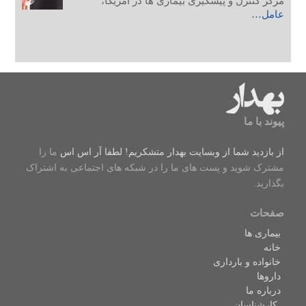
مرکز کنترل و پیشگیری بیماری ها در آمریکا،
عامل…
پیوند با ما
از بازدید شما از وبسایت بهدار متشکریم! لطفا
آر اس اس
ما را
مشترک شوید و پست های ما را در شبکه های اجتماعی به اشتراک
بگذارید.
صفحات
بیماری ها
خانه
خانواده و بارداری
داروها
درباره ما
کارشناسان