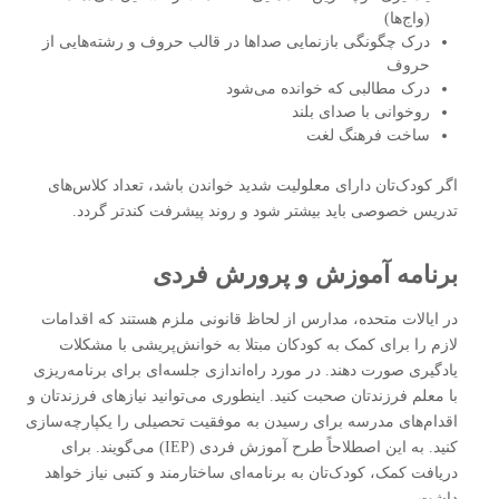
(واج‌ها)
درک چگونگی بازنمایی صداها در قالب حروف و رشته‌هایی از
حروف
درک مطالبی که خوانده می‌شود
روخوانی با صدای بلند
ساخت فرهنگ لغت
اگر کودک‌‌تان دارای معلولیت شدید خواندن باشد، تعداد کلاس‌های
تدریس خصوصی باید بیشتر شود و روند پیشرفت کندتر گردد.
برنامه آموزش و پرورش فردی
در ایالات متحده، مدارس از لحاظ قانونی ملزم هستند که اقدامات
لازم را برای کمک به کودکان مبتلا به خوانش‌پریشی با مشکلات
یادگیری صورت دهند. در مورد راه‌اندازی جلسه‌ای برای برنامه‌ریزی
با معلم فرزندتان صحبت کنید. اینطوری می‌توانید نیازهای فرزندتان و
اقدام‌های مدرسه برای رسیدن به موفقیت تحصیلی را یکپارچه‌سازی
کنید. به این اصطلاحاً طرح آموزش فردی (IEP) می‌گویند. برای
دریافت کمک، کودک‌تان به برنامه‌ای ساختارمند و کتبی نیاز خواهد
داشت.