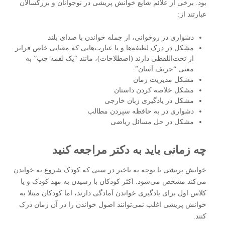
بود. برخی از علائم شایع خوانش‌ پریشی در نوجوانان و بزرگسالان
عبارتند از:
دشواری در روخوانی، از جمله خواندن با صدای بلند
مشکل در درک لطیفه‌ها و یا عبارت‌هایی که معنایی خاص فراتر
از تحت‌اللفظی دارند (اصطلاحات)، مانند “یک لقمه چپ” به
معنی “حریف آسان”.
مشکل مدیریت زمان
مشکل خلاصه کردن داستان
مشکل در یادگیری زبان خارجی
دشواری در به حافظه سپردن مطالب
مشکل در حل مسائل ریاضی
چه زمانی باید به دکتر مراجعه کنید
خوانش‌ پریشی با توجه به تاخیر در سنی که کودک شروع به خواندن
می‌کند مشخص می‌شود. اکثر کودکان با رسیدن به مهد کودک و یا
کلاس اول برای یادگیری خواندن آمادگی دارند، اما کودکان مبتلا به
خوانش ‌پریشی اغلب نمی‌توانند اصول خواندن را در آن زمان درک
کنند.