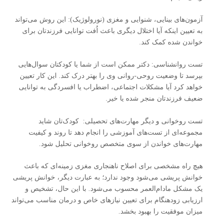
آزمون‌های بینایی، شنوایی و مغزی (نورولوژیک): این روش می‌تواند
به تعیین اینکه آیا اختلال دیگری باعث اُفت توانایی فرزندتان برای
خواندن شده کمک کند.
تست روانشناسی: دکتر ممکن است از شما یا کودکتان سوال‌هایی
بپرسد تا وضعیت روحی-روانی وی را بهتر درک کند. این کار تعیین
خواهد کرد آیا مشکلات اجتماعی، اضطراب یا افسردگی به توانایی
ضعیف فرزندتان منجر شده یا خیر.
تست روخوانی و دیگر مهارت‌های تحصیلی: کودک‌تان شاید
مجموعه‌ای از تست‌های آموزشی را انجام دهد تا روند و کیفیت
مهارت‌های خواندن از سوی متخصص روخوانی تحلیل شود.
هیچ راه مشخصی برای اصلاح ناهنجاری مغزی زمینه‌ای که باعث
خوانش ‌پریشی می‌شود وجود ندارد؛ به عبارت دیگر، خوانش ‌پریشی
یک مشکل مادام‌العمر محسوب می‌شود. با این حال، تشخیص و
ارزیابی زودهنگام برای تعیین نیازهای خاص و درمان مناسب می‌تواند
میزان موفقیت را بهبود بخشد.