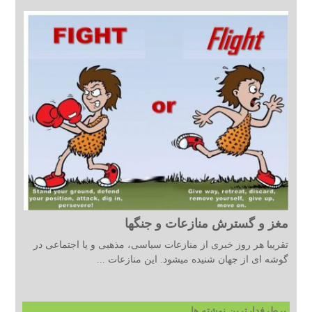
مغز و گسترش منازعات و جنگها
تقریبا هر روز خبری از منازعات سیاسی، مذهبی و یا اجتماعی در
گوشه ای از جهان شنیده میشود. این منازعات ...
پرطرفدارترین نوشته ها