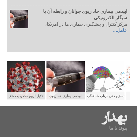
اپیدمی بیماری حاد ریوی جوانان و رابطه آن با
سیگار الکترونیکی
مرکز کنترل و پیشگیری بیماری ها در آمریکا،
عامل…
ستی
مغز و ذهن بازتاب هماهنگی
اپیدمی بیماری حاد ریوی
دلایل لزوم محدودیت های
شبکه های عصبی
جوانان و رابطه آن با سیگار
شدید برای پیشگیری از
الکترونیکی
سرایت کووید ۱۹
پیوند با ما