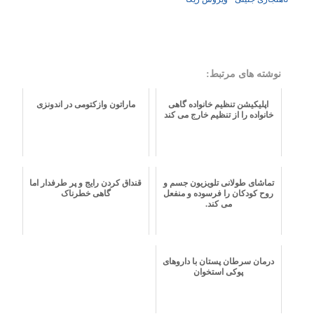
نوشته های مرتبط:
اپلیکیشن تنظیم خانواده گاهی
ماراتون وازکتومی در اندونزی
خانواده را از تنظیم خارج می کند
تماشای طولانی تلویزیون جسم و
قنداق کردن رایج و پر طرفدار اما
روح کودکان را فرسوده و منفعل
گاهی خطرناک
می کند.
درمان سرطان پستان با داروهای
پوکی استخوان