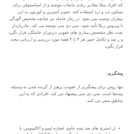
کند افراد مبتلا مقادیر زیادی مایعات بنوشند و از استامینوفن برای
تسکین تب و درد استفاده کنند. تجویز آسپرین و کورتون به این
بیماران توصیه نمی شود. در زنان حامله نیز چنانچه تشخیص آلودگی
با ویروس زیکا تأیید شود، سی دی سی توصیه می کند، مادرباردار
تحت نظر متخصص بیماری های عفونی دردوران حاملگی قرار بگیرد
و ر شد و تکامل جنین هر ۳ تا ۴ هفته مورد بررسی و ارزیابی مجدد
قرار بگیرد.
پیشگیری:
تنها روش برای پیشگیری از عفونت پرهیز از گزیده شدن به ‌وسیله
پشه‌ها است. سی دی سی پیشنهاد می کند، افرادی که به این
مناطق سفر می کنند:
از اسپری های ضد پشه حاوی عصاره لیمو و اکالیپتوس، یا