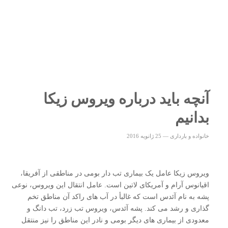
آنچه باید درباره ویروس زیکا
بدانیم
خانواده و بارداری
—
25 ژانویه 2016
ویروس زیکا عامل یک بیماری تب دار بومی در مناطقی از آفریقا،
اقیانوس آرام و آمریکای لاتین است. عامل انتقال این ویروس، نوعی
پشه به نام آئدس است که غالبأ در آب های راکد آن مناطق تخم
گذاری و رشد می کند. پشه آئدس، ویروس تب زرد، تب دانگ و
معدودی از بیماری های دیگر بومی و نادر این مناطق را نیز منتقل