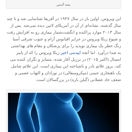
پشه آئدس
این ویروس، اولین بار در سال ١٩۴٧ در آفریقا شناسایی شد و تا چند
سال گذشته، نشانه‌ای از آن در آمریکای لاتین دیده نمی‌شد. پس از
سال ۲۰۱۳ موارد پراکنده و انگشت‌شمار بیماری رو به افزایش رفت
و شیوع زیکا ویروس در جزایر اقیانوس آرام و جنوب شرقی آسیا
زنگ خطر یک بیماری نوپدید را برای پزشکان و مقام های بهداشتی
به صدا درآورد. اما آنچه
اپیدمی اخیر
زیکا ویروس را که از پاییز
امسال (اکتبر ۲۰۱۵) در برزیل آغاز شده، متمایز و نگران کننده می
کند، بروز علائم نادر و ناشناخته این بیماری است. این علائم شامل
یک ناهنجاری جنینی (میکروسفالی) در نوزادان و التهاب عصبی و
ضعف حاد عضلانی (گیلن باره) در بزرگسالان است.