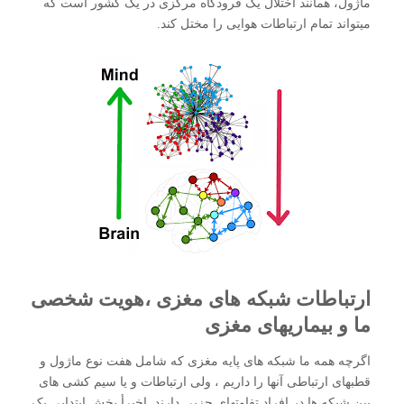
ماژول، همانند اختلال یک فرودگاه مرکزی در یک کشور است که
میتواند تمام ارتباطات هوایی را مختل کند.
ارتباطات شبکه های مغزی ،هویت شخصی
ما و بیماریهای مغزی
اگر‌چه همه ما شبکه های پایه مغزی که شامل هفت نوع ماژول و
قطبهای ارتباطی آنها را داریم ، ولی ارتباطات و یا سیم کشی های
بین شبکه ها در افراد تفاوتهای جزیی دارند. اخیرأ بخش ابتدایی یک