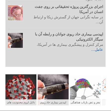
اجرای بزرگترین پروژه تحقیقاتی بر روی جفت
انسان در آمریکا
در سایه نگرانی جهان از گسترش زیکا و ارتباط
آن…
اپیدمی بیماری حاد ریوی جوانان و رابطه آن با
سیگار الکترونیکی
مرکز کنترل و پیشگیری بیماری ها در آمریکا،
عامل…
ستی
مغز و ذهن بازتاب هماهنگی
اپیدمی بیماری حاد ریوی
دلایل لزوم محدودیت های
شبکه های عصبی
جوانان و رابطه آن با سیگار
شدید برای پیشگیری از