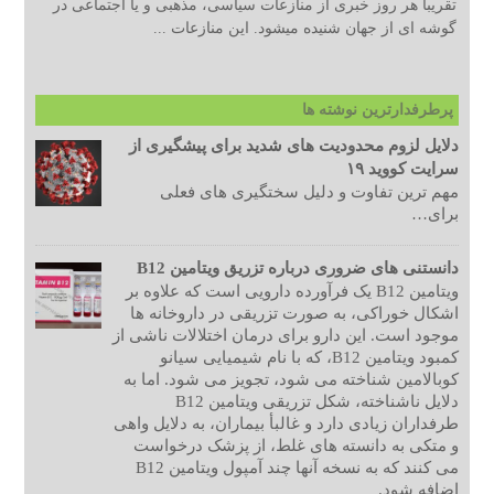
تقریبا هر روز خبری از منازعات سیاسی، مذهبی و یا اجتماعی در
گوشه ای از جهان شنیده میشود. این منازعات ...
پرطرفدارترین نوشته ها
دلایل لزوم محدودیت های شدید برای پیشگیری از
سرایت کووید ۱۹
مهم ترین تفاوت و دلیل سختگیری های فعلی
برای…
دانستنی های ضروری درباره تزریق ویتامین B12
ویتامین B12 یک فرآورده دارویی است که علاوه بر
اشکال خوراکی، به صورت تزریقی در داروخانه ها
موجود است. این دارو برای درمان اختلالات ناشی از
کمبود ویتامین B12، که با نام شیمیایی سیانو
کوبالامین شناخته می شود، تجویز می شود. اما به
دلایل ناشناخته، شکل تزریقی ویتامین B12
طرفداران زیادی دارد و غالبأ بیماران، به دلایل واهی
و متکی به دانسته های غلط، از پزشک درخواست
می کنند که به نسخه آنها چند آمپول ویتامین B12
اضافه شود.