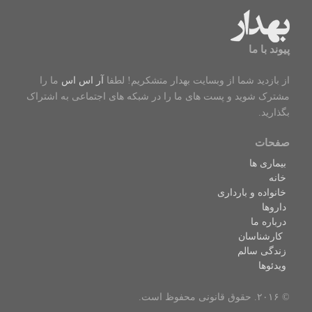
الکترونیکی
سرایت کووید ۱۹
پیوند با ما
از بازدید شما از وبسایت بهدار متشکریم! لطفا
آر اس اس
ما را
مشترک شوید و پست های ما را در شبکه های اجتماعی به اشتراک
بگذارید.
صفحات
بیماری ها
خانه
خانواده و بارداری
داروها
درباره ما
کارشناسان
زندگی سالم
ویدئوها
© ۲۰۱۶. حقوق قانونی محفوظ است.