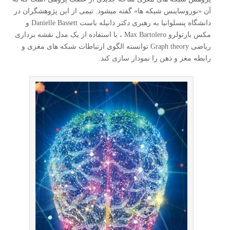
آن «نوروساینس شبکه ها» گفته میشود. تیمی از این پژوهشگران در
دانشگاه پنسلوانیا به رهبری دکتر دانیله باست Danielle Bassett و
مکس بارتولرو Max Bartolero ، با استفاده از یک مدل نقشه برداری
ریاضی Graph theory توانسته الگوی ارتباطات شبکه های مغزی و
رابطه مغز و ذهن را نمودار سازی کند.