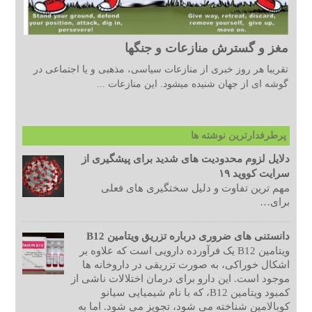
مغز و گسترش منازعات و جنگها
تقریبا هر روز خبری از منازعات سیاسی، مذهبی و یا اجتماعی در
گوشه ای از جهان شنیده میشود. این منازعات ...
پرطرفدارترین نوشته ها
دلایل لزوم محدودیت های شدید برای پیشگیری از
سرایت کووید ۱۹
مهم ترین تفاوت و دلیل سختگیری های فعلی
برای…
دانستنی های ضروری درباره تزریق ویتامین B12
ویتامین B12 یک فرآورده دارویی است که علاوه بر
اشکال خوراکی، به صورت تزریقی در داروخانه ها
موجود است. این دارو برای درمان اختلالات ناشی از
کمبود ویتامین B12، که با نام شیمیایی سیانو
کوبالامین شناخته می شود، تجویز می شود. اما به