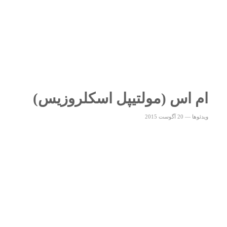
ام اس (مولتیپل اسکلروزیس)
ویدئوها
—
20 آگوست 2015