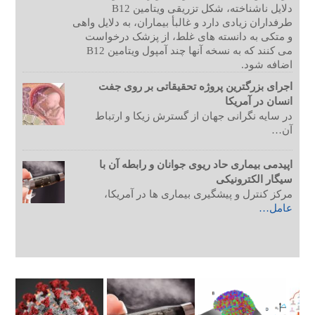
دلایل ناشناخته، شکل تزریقی ویتامین B12
طرفداران زیادی دارد و غالبأ بیماران، به دلایل واهی
و متکی به دانسته های غلط، از پزشک درخواست
می کنند که به نسخه آنها چند آمپول ویتامین B12
اضافه شود.
اجرای بزرگترین پروژه تحقیقاتی بر روی جفت
انسان در آمریکا
در سایه نگرانی جهان از گسترش زیکا و ارتباط
آن…
اپیدمی بیماری حاد ریوی جوانان و رابطه آن با
سیگار الکترونیکی
مرکز کنترل و پیشگیری بیماری ها در آمریکا،
عامل…