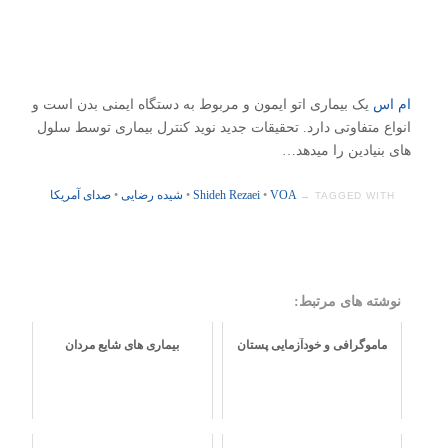
ام اس
یک بیماری اتو ایمون و مربوط به دستگاه ایمنی بدن است و
انواع متفاوتی دارد. تحقیقات جدید نوید کنترل بیماری توسط سلول
های بنیادین را میدهد…
VOA
•
Shideh Rezaei
•
شیده رضایی
•
صدای آمریکا
TAGGED WITH →
نوشته های مرتبط:
ماموگرافی و خودآزمایی پستان
بیماری های شایع مردان