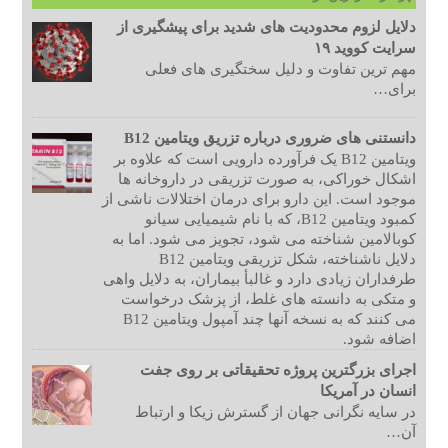
دلایل لزوم محدودیت های شدید برای پیشگیری از
سرایت کووید ۱۹
مهم ترین تفاوت و دلیل سختگیری های فعلی
برای…
دانستنی های ضروری درباره تزریق ویتامین B12
ویتامین B12 یک فرآورده دارویی است که علاوه بر
اشکال خوراکی، به صورت تزریقی در داروخانه ها
موجود است. این دارو برای درمان اختلالات ناشی از
کمبود ویتامین B12، که با نام شیمیایی سیانو
کوبالامین شناخته می شود، تجویز می شود. اما به
دلایل ناشناخته، شکل تزریقی ویتامین B12
طرفداران زیادی دارد و غالبأ بیماران، به دلایل واهی
و متکی به دانسته های غلط، از پزشک درخواست
می کنند که به نسخه آنها چند آمپول ویتامین B12
اضافه شود.
اجرای بزرگترین پروژه تحقیقاتی بر روی جفت
انسان در آمریکا
در سایه نگرانی جهان از گسترش زیکا و ارتباط
آن…