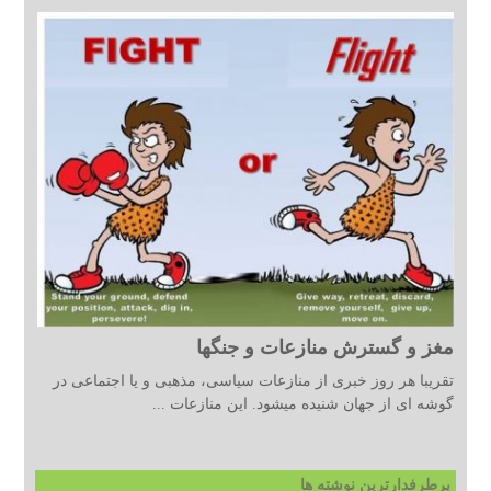
مغز و گسترش منازعات و جنگها
تقریبا هر روز خبری از منازعات سیاسی، مذهبی و یا اجتماعی در
گوشه ای از جهان شنیده میشود. این منازعات ...
پرطرفدارترین نوشته ها