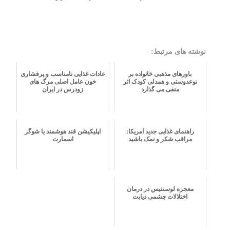
نوشته های مرتبط:
باورهای مذهبی خانواده بر
عادات غذایی نامناسب و پرفشاری
نوعدوستی و همدلی کودک اثر
خون عامل اصلی مرگ های
منفی می گذارد
زودرس در ایران
راهنمای غذایی جدید آمریکا:
اپلیکیشن قند هوشمند یا شوگر
مراقب شکر و نمک باشید
اسمارت
معجزه لوسنتیس در درمان
اختلالات چشمی دیابت