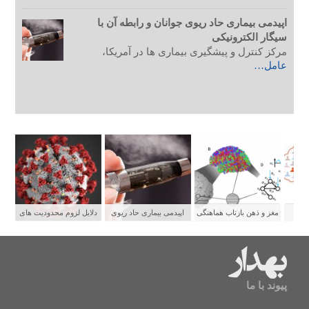
اپیدمی بیماری حاد ریوی جوانان و رابطه آن با
سیگار الکترونیکی
مرکز کنترل و پیشگیری بیماری ها در آمریکا،
عامل…
ستی
مغز و ذهن بازتاب هماهنگی
اپیدمی بیماری حاد ریوی
دلایل لزوم محدودیت های
شبکه های عصبی
جوانان و رابطه آن با سیگار
شدید برای پیشگیری از
الکترونیکی
سرایت کووید ۱۹
پیوند با ما