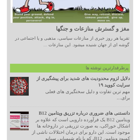
مغز و گسترش منازعات و جنگها
تقریبا هر روز خبری از منازعات سیاسی، مذهبی و یا اجتماعی در
گوشه ای از جهان شنیده میشود. این منازعات ...
پرطرفدارترین نوشته ها
دلایل لزوم محدودیت های شدید برای پیشگیری از
سرایت کووید ۱۹
مهم ترین تفاوت و دلیل سختگیری های فعلی
برای…
دانستنی های ضروری درباره تزریق ویتامین B12
ویتامین B12 یک فرآورده دارویی است که علاوه بر
اشکال خوراکی، به صورت تزریقی در داروخانه ها
موجود است. این دارو برای درمان اختلالات ناشی از
کمبود ویتامین B12، که با نام شیمیایی سیانو