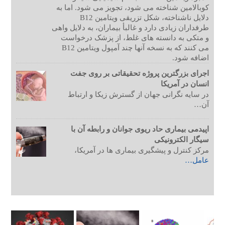
کوبالامین شناخته می شود، تجویز می شود. اما به
دلایل ناشناخته، شکل تزریقی ویتامین B12
طرفداران زیادی دارد و غالبأ بیماران، به دلایل واهی
و متکی به دانسته های غلط، از پزشک درخواست
می کنند که به نسخه آنها چند آمپول ویتامین B12
اضافه شود.
اجرای بزرگترین پروژه تحقیقاتی بر روی جفت
انسان در آمریکا
در سایه نگرانی جهان از گسترش زیکا و ارتباط
آن…
اپیدمی بیماری حاد ریوی جوانان و رابطه آن با
سیگار الکترونیکی
مرکز کنترل و پیشگیری بیماری ها در آمریکا،
عامل…