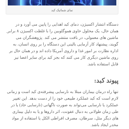
نمای شماتیک کبد
دستگاه انتشار اکسیژن، دمای کبد اهدایی را پایین می آورد و در
همان حال، یک محلول حاوی هموگلوبین را با غلظت اکسیژن ۸ برابر ِ
ماشین های معمولی، در بافت منتشر می کند. پژوهشگران می
گویند، پیشنهاد کار آزمایی بالینی این دستگاه را بر روی انسان، به
اداره نظارت بر امور غذا و داروی آمریکا داده اند و در همان حال بر
روی ماشین دیگری کار می کنند که بجز کبد برای سایر اعضا نیز
قابل استفاده باشد.
پیوند کبد:
تنها راه درمان بیماران مبتلا به نارسایی پیشرفته‌ی کبد است و زمانی
لازم است که کبد عملکرد طبیعی خود را از دست بدهد. این تغییر
عملکرد یا نارسایی می‌تواند به صورت ناگهانی (نارسایی حاد) یا در
طی زمان طولانی به دنبال عفونت، اثر داروها و یا به دلیل بیماری
های دیگر مثل، سرطان، مصرف افراطی الکل یا استفاده از مواد
مخدر ایجاد باشد.