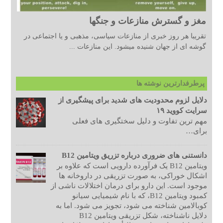
مغز و گسترش منازعات و جنگها
تقریبا هر روز خبری از منازعات سیاسی، مذهبی و یا اجتماعی در
گوشه ای از جهان شنیده میشود. این منازعات ...
پرطرفدارترین نوشته ها
دلایل لزوم محدودیت های شدید برای پیشگیری از
سرایت کووید ۱۹
مهم ترین تفاوت و دلیل سختگیری های فعلی
برای…
دانستنی های ضروری درباره تزریق ویتامین B12
ویتامین B12 یک فرآورده دارویی است که علاوه بر
اشکال خوراکی، به صورت تزریقی در داروخانه ها
موجود است. این دارو برای درمان اختلالات ناشی از
کمبود ویتامین B12، که با نام شیمیایی سیانو
کوبالامین شناخته می شود، تجویز می شود. اما به
دلایل ناشناخته، شکل تزریقی ویتامین B12