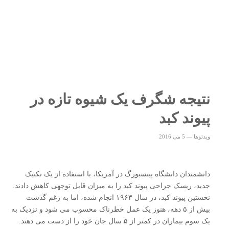
نتیجه شگرف یک شیوه تازه در
پیوند کبد
ویدئوها
—
5 می 2016
دانشمندان دانشگاه پیتسبورگ در آمریکا، با استفاده از یک تکنیک
جدید، ریسک جراحی پیوند کبد را به میزان قابل توجهی کاهش دادند.
نخستین پیوند کبد، در سال ۱۹۶۳ انجام شده، اما به رغم گذشت
بیش از ۵ دهه، هنوز یک عمل خطرناک محسوب می شود و نزدیک به
یک سوم بیماران در کمتر از ۵ سال جان خود را از دست می دهند.