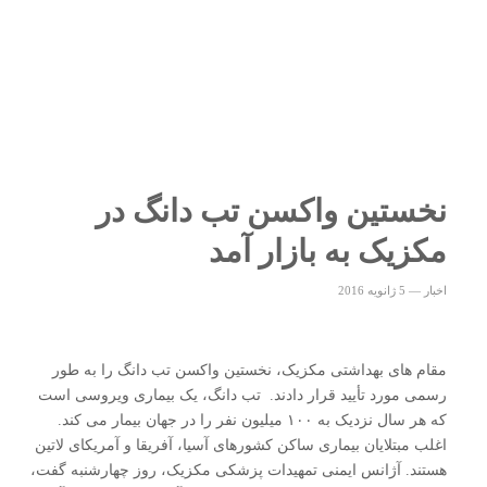
نخستین واکسن تب دانگ در
مکزیک به بازار آمد
اخبار
—
5 ژانویه 2016
مقام های بهداشتی مکزیک، نخستین واکسن تب دانگ را به طور
رسمی مورد تأیید قرار دادند. تب دانگ، یک بیماری ویروسی است
که هر سال نزدیک به ۱۰۰ میلیون نفر را در جهان بیمار می کند.
اغلب مبتلایان بیماری ساکن کشورهای آسیا، آفریقا و آمریکای لاتین
هستند. آژانس ایمنی تمهیدات پزشکی مکزیک، روز چهارشنبه گفت،