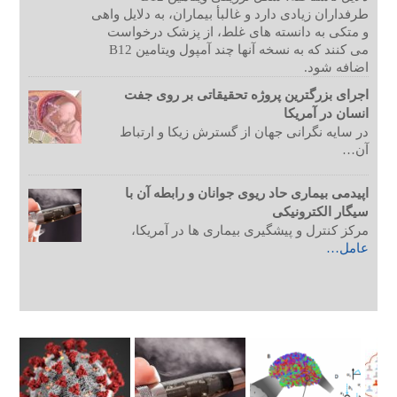
طرفداران زیادی دارد و غالبأ بیماران، به دلایل واهی
و متکی به دانسته های غلط، از پزشک درخواست
می کنند که به نسخه آنها چند آمپول ویتامین B12
اضافه شود.
اجرای بزرگترین پروژه تحقیقاتی بر روی جفت
انسان در آمریکا
در سایه نگرانی جهان از گسترش زیکا و ارتباط
آن…
اپیدمی بیماری حاد ریوی جوانان و رابطه آن با
سیگار الکترونیکی
مرکز کنترل و پیشگیری بیماری ها در آمریکا،
عامل…