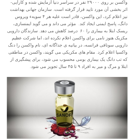
واکسن بر روی ۲۹۰۰۰ نفر در سراسر دنیا آزمایش شده و کارآیی-
اثر بخشی آن مورد تایید قرار گرفته است. سازمان جهانی بهداشت
نیز اعلام کرد، این واکسن، قادر است علیه هر ۴ سویهء ویروس
دانگ، پاسخ ایمنی ایجاد کند. مؤثر می داند و می گوید ایمنسازی،
ریسک ابتلا به بیماری را ۶۰ درصد کاهش می دهد. سازندگان دارویی
مکزیک هنوز نامی برای واکسن اعلام نکرده اند، اما شرکت عظیم
دارویی سونافی فرانسه، در بیانیه ی جداگانه ای، نام واکسن را دنگ
واکسیا اعلام کرد. مقام های مکزیکی می گویند، واکسن در مناطقی
که تب دانگ یک بیماری بومی محسوب می شود، برای پیشگیری از
ابتلا و مرگ و میر به افراد ۹ تا ۴۵ سال تجویز می شود.