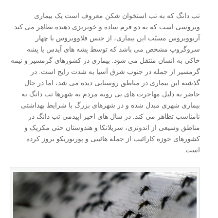
تب دانگ که به تب استخوان شکن معروف است یک بیماری
ویروسی است که به دو فرم ساده و خونریزی دهنده تظاهر می کند.
آربوویروس مسبّب این بیماری، از جنس فلاوویروس با چهار
سروگروپ مشخص می باشد که توسط پشه های آیدس یا پشه
خاکی به انسان منتقل می شود. بیماری در کشورهای گرمسیر و نیمه
گرمسیر از جمله در جنوب شرق آسیا به شدت رایج است. در
گذشته این بیماری در مناطق روستایی دیده می شد، اما در حال
حاضر به دلیل مهاجرت های بی رویه مردم به شهرها تب دانگ به
بیماری شهری مبدل شده و در شهرهای بزرگ با شرایط بهداشتی
نامناسب تظاهر می کند. در سال های اخیر اپیدمی تب دانگ در
مناطق وسیعی از اندونزی، سریلانکا و هندوستان حتی مکزیک و
کشورهای حوزه کارائیب از جمله هائیتی و پورتوریکو بروز کرده
است.