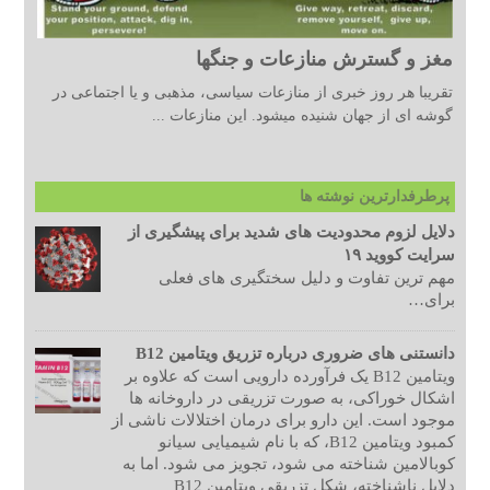
مغز و گسترش منازعات و جنگها
تقریبا هر روز خبری از منازعات سیاسی، مذهبی و یا اجتماعی در
گوشه ای از جهان شنیده میشود. این منازعات ...
پرطرفدارترین نوشته ها
دلایل لزوم محدودیت های شدید برای پیشگیری از
سرایت کووید ۱۹
مهم ترین تفاوت و دلیل سختگیری های فعلی
برای…
دانستنی های ضروری درباره تزریق ویتامین B12
ویتامین B12 یک فرآورده دارویی است که علاوه بر
اشکال خوراکی، به صورت تزریقی در داروخانه ها
موجود است. این دارو برای درمان اختلالات ناشی از
کمبود ویتامین B12، که با نام شیمیایی سیانو
کوبالامین شناخته می شود، تجویز می شود. اما به
دلایل ناشناخته، شکل تزریقی ویتامین B12