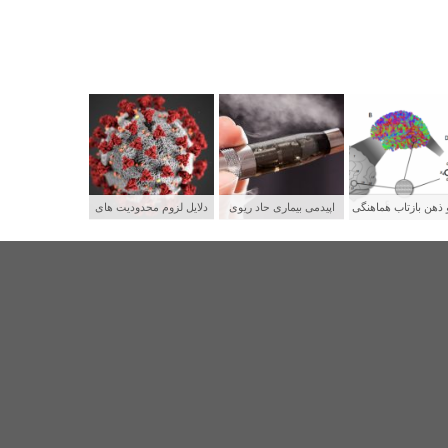
 ذهن بازتاب هماهنگی
اپیدمی بیماری حاد ریوی
دلایل لزوم محدودیت های
بکه های عصبی
جوانان و رابطه آن با سیگار
شدید برای پیشگیری از
الکترونیکی
سرایت کووید ۱۹