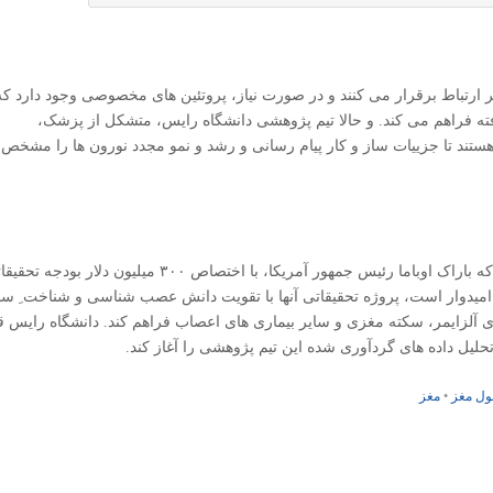
ر ارتباط برقرار می کنند و در صورت نیاز، پروتئین های مخصوصی وجود دارد که
فته فراهم می کند. و حالا تیم پژوهشی دانشگاه رایس، متشکل از پزشک،
ستند تا جزییات ساز و کار پیام رسانی و رشد و نمو مجدد نورون ها را مشخص
پژوهش دانشگاه رایس، یکی از پروژه های نهاد پیشگامی است که باراک اوباما رئیس جمهور آمریکا، با اختصاص ۳۰۰ میلیون دلار 
ب امیدوار است، پروژه تحقیقاتی آنها با تقویت دانش عصب شناسی و شناخت ِ سا
ی آلزایمر، سکته مغزی و سایر بیماری های اعصاب فراهم کند. دانشگاه رایس ق
حلیل داده های گردآوری شده این تیم پژوهشی را آغاز کند.
ل مغز
•
مغز