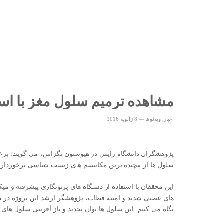
مشاهده ترمیم سلول مغز با است
اخبار
,
ویدئوها
—
8 ژانویه 2016
پژوهشگران دانشگاه رایس در هیوستون تگزاس، می گویند؛ برخلا
سلول ها از پیچیده ترین مکانیسم های زیست شناسی برخوردارند
این محققان با استفاده از دستگاه های پرتونگاری پیشرفته و می
های عصبی شدند
و امینه قطاب، پژوهشگر ارشد این پروژه در د
نگاه می کنیم. این سلول ها توان تجدید و باز آفرینی سلول های