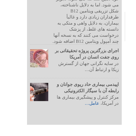
می شود. اما به دلایل ناشناخته،
شکل تزریقی ویتامین B12
طرفداران زیادی دارد و غالبأ
بیماران، به دلایل واهی و متکی به
دانسته های غلط، از پزشک
درخواست می کنند که به نسخه آنها
چند آمپول ویتامین B12 اضافه شود.
اجرای بزرگترین پروژه تحقیقاتی بر
روی جفت انسان در آمریکا
در سایه نگرانی جهان از گسترش
زیکا و ارتباط آن…
اپیدمی بیماری حاد ریوی جوانان و
رابطه آن با سیگار الکترونیکی
مرکز کنترل و پیشگیری بیماری ها
در آمریکا،
عامل…