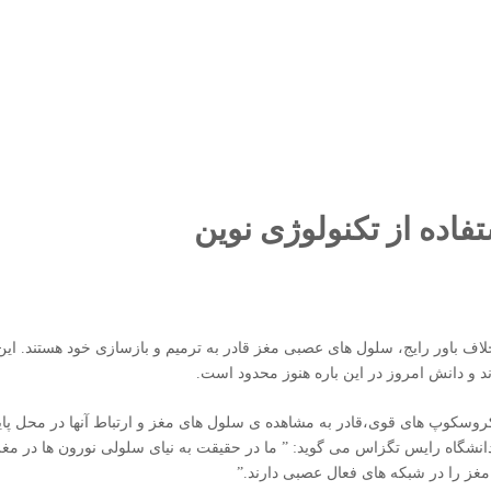
فاده از تکنولوژی نوین
ف باور رایج، سلول های عصبی مغز قادر به ترمیم و بازسازی خود هستند. این
 و دانش امروز در این باره هنوز محدود است.
کروسکوپ های قوی،قادر به مشاهده ی سلول های مغز و ارتباط آنها در محل پایا
انشگاه رایس تگزاس می گوید: ” ما در حقیقت به نیای سلولی نورون ها در مغز
 مغز را در شبکه های فعال عصبی دارند.”