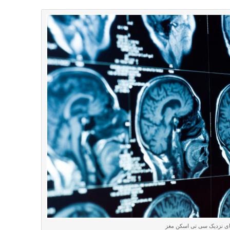
ای نزدیک سی تی اسکن مغز