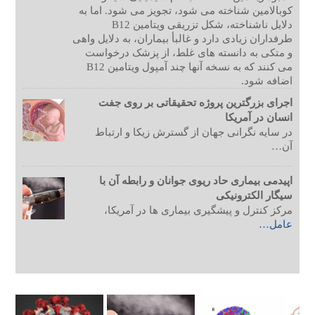
کوبالامین شناخته می شود، تجویز می شود. اما به
دلایل ناشناخته، شکل تزریقی ویتامین B12
طرفداران زیادی دارد و غالبأ بیماران، به دلایل واهی
و متکی به دانسته های غلط، از پزشک درخواست
می کنند که به نسخه آنها چند آمپول ویتامین B12
اضافه شود.
اجرای بزرگترین پروژه تحقیقاتی بر روی جفت
انسان در آمریکا
در سایه نگرانی جهان از گسترش زیکا و ارتباط
آن…
اپیدمی بیماری حاد ریوی جوانان و رابطه آن با
سیگار الکترونیکی
مرکز کنترل و پیشگیری بیماری ها در آمریکا،
عامل…