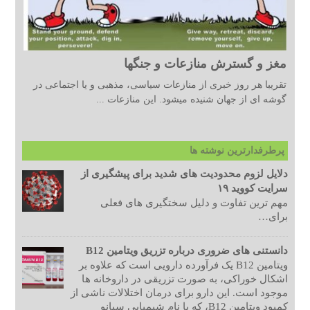
مغز و گسترش منازعات و جنگها
تقریبا هر روز خبری از منازعات سیاسی، مذهبی و یا اجتماعی در
گوشه ای از جهان شنیده میشود. این منازعات ...
پرطرفدارترین نوشته ها
دلایل لزوم محدودیت های شدید برای پیشگیری از
سرایت کووید ۱۹
مهم ترین تفاوت و دلیل سختگیری های فعلی
برای…
دانستنی های ضروری درباره تزریق ویتامین B12
ویتامین B12 یک فرآورده دارویی است که علاوه بر
اشکال خوراکی، به صورت تزریقی در داروخانه ها
موجود است. این دارو برای درمان اختلالات ناشی از
کمبود ویتامین B12، که با نام شیمیایی سیانو