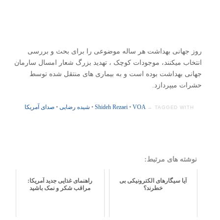
روز جهانی بهداشت هر ساله موضوعی را برای بحث و بررسی
انتخاب میکنند، موجودات کوچک ، تهدید بزرگ شعار امسال سارمان
جهانی بهداشت بوده است و به بیماری های منتقل شده توسط
حشرات میپردازد.
VOA
•
Shideh Rezaei
•
شیده رضایی
•
صدای آمریکا
TAGGED WITH →
نوشته های مرتبط:
آیا سیگارهای الکترونیکی بی
راهنمای غذایی جدید آمریکا:
خطرند؟
مراقب شکر و نمک باشید