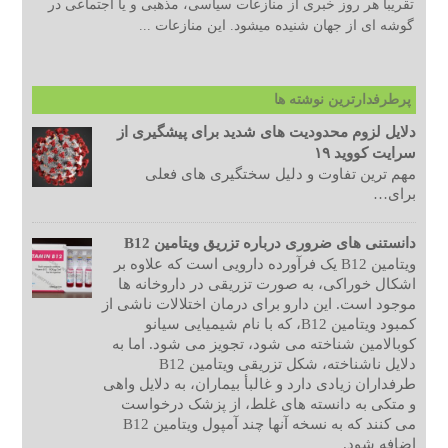
تقریبا هر روز خبری از منازعات سیاسی، مذهبی و یا اجتماعی در
گوشه ای از جهان شنیده میشود. این منازعات ...
پرطرفدارترین نوشته ها
دلایل لزوم محدودیت های شدید برای پیشگیری از
سرایت کووید ۱۹
مهم ترین تفاوت و دلیل سختگیری های فعلی
برای…
دانستنی های ضروری درباره تزریق ویتامین B12
ویتامین B12 یک فرآورده دارویی است که علاوه بر
اشکال خوراکی، به صورت تزریقی در داروخانه ها
موجود است. این دارو برای درمان اختلالات ناشی از
کمبود ویتامین B12، که با نام شیمیایی سیانو
کوبالامین شناخته می شود، تجویز می شود. اما به
دلایل ناشناخته، شکل تزریقی ویتامین B12
طرفداران زیادی دارد و غالبأ بیماران، به دلایل واهی
و متکی به دانسته های غلط، از پزشک درخواست
می کنند که به نسخه آنها چند آمپول ویتامین B12
اضافه شود.