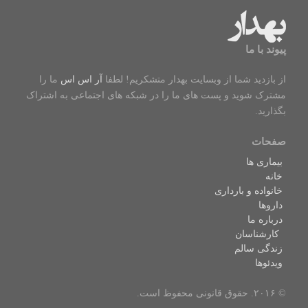
الکترونیکی
سرایت کووید ۱۹
پیوند با ما
از بازدید شما از وبسایت بهدار متشکریم! لطفا
آر اس اس
ما را
مشترک شوید و پست های ما را در شبکه های اجتماعی به اشتراک
بگذارید.
صفحات
بیماری ها
خانه
خانواده و بارداری
داروها
درباره ما
کارشناسان
زندگی سالم
ویدئوها
© ۲۰۱۶. حقوق قانونی محفوظ است.