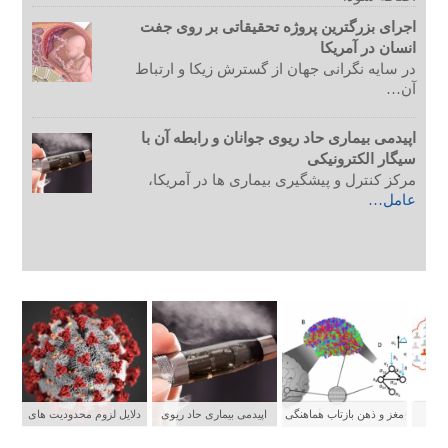
اجرای بزرگترین پروژه تحقیقاتی بر روی جفت
انسان در آمریکا
در سایه نگرانی جهان از گسترش زیکا و ارتباط
آن…
اپیدمی بیماری حاد ریوی جوانان و رابطه آن با
سیگار الکترونیکی
مرکز کنترل و پیشگیری بیماری ها در آمریکا،
عامل…
ستی
مغز و ذهن بازتاب هماهنگی
اپیدمی بیماری حاد ریوی
دلایل لزوم محدودیت های
شبکه های عصبی
جوانان و رابطه آن با سیگار
شدید برای پیشگیری از