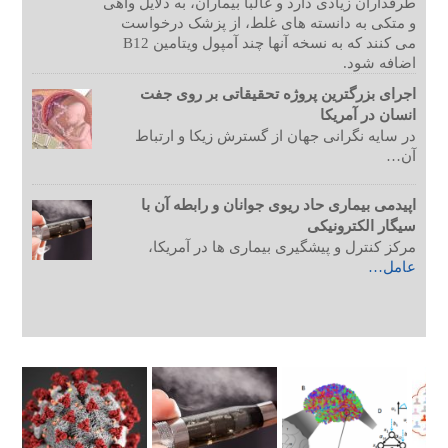
طرفداران زیادی دارد و غالبأ بیماران، به دلایل واهی
و متکی به دانسته های غلط، از پزشک درخواست
می کنند که به نسخه آنها چند آمپول ویتامین B12
اضافه شود.
اجرای بزرگترین پروژه تحقیقاتی بر روی جفت
انسان در آمریکا
در سایه نگرانی جهان از گسترش زیکا و ارتباط
آن…
اپیدمی بیماری حاد ریوی جوانان و رابطه آن با
سیگار الکترونیکی
مرکز کنترل و پیشگیری بیماری ها در آمریکا،
عامل…