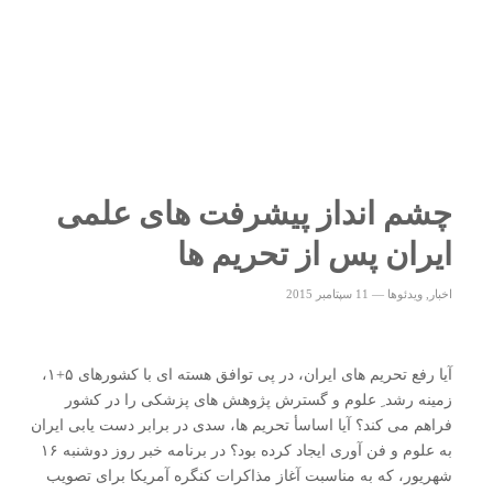
چشم انداز پیشرفت های علمی
ایران پس از تحریم ها
اخبار
,
ویدئوها
—
11 سپتامبر 2015
آیا رفع تحریم های ایران، در پی توافق هسته ای با کشورهای ۵+۱،
زمینه رشد ِ علوم و گسترش پژوهش های پزشکی را در کشور
فراهم می کند؟ آیا اساسأ تحریم ها، سدی در برابر دست یابی ایران
به علوم و فن آوری ایجاد کرده بود؟ در برنامه خبر روز دوشنبه ۱۶
شهریور، که به مناسبت آغاز مذاکرات کنگره آمریکا برای تصویب