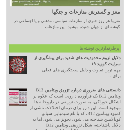
مغز و گسترش منازعات و جنگها
تقریبا هر روز خبری از منازعات سیاسی، مذهبی و یا اجتماعی در
گوشه ای از جهان شنیده میشود. این منازعات ...
پرطرفدارترین نوشته ها
دلایل لزوم محدودیت های شدید برای پیشگیری از
سرایت کووید ۱۹
مهم ترین تفاوت و دلیل سختگیری های فعلی
برای…
دانستنی های ضروری درباره تزریق ویتامین B12
ویتامین B12 یک فرآورده دارویی است که علاوه بر
اشکال خوراکی، به صورت تزریقی در داروخانه ها
موجود است. این دارو برای درمان اختلالات ناشی از
کمبود ویتامین B12، که با نام شیمیایی سیانو
کوبالامین شناخته می شود، تجویز می شود. اما به
دلایل ناشناخته، شکل تزریقی ویتامین B12