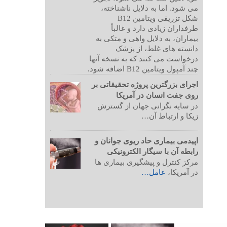
می شود. اما به دلایل ناشناخته،
شکل تزریقی ویتامین B12
طرفداران زیادی دارد و غالبأ
بیماران، به دلایل واهی و متکی به
دانسته های غلط، از پزشک
درخواست می کنند که به نسخه آنها
چند آمپول ویتامین B12 اضافه شود.
اجرای بزرگترین پروژه تحقیقاتی بر
روی جفت انسان در آمریکا
در سایه نگرانی جهان از گسترش
زیکا و ارتباط آن…
اپیدمی بیماری حاد ریوی جوانان و
رابطه آن با سیگار الکترونیکی
مرکز کنترل و پیشگیری بیماری ها
در آمریکا،
عامل…