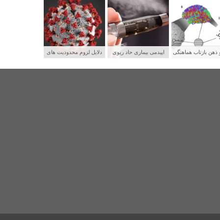
 ذهن بازتاب هماهنگی
اپیدمی بیماری حاد ریوی
دلایل لزوم محدودیت های
بکه های عصبی
جوانان و رابطه آن با سیگار
شدید برای پیشگیری از
الکترونیکی
سرایت کووید ۱۹