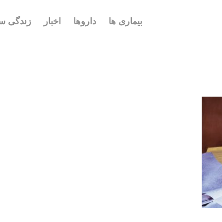
بیماری ها
داروها
اخبار
زندگی سا