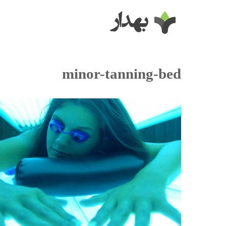
minor-tanning-bed