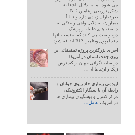
می شود. اما به دلایل ناشناخته،
شکل تزریقی ویتامین B12
طرفداران زیادی دارد و غالبأ
بیماران، به دلایل واهی و متکی به
دانسته های غلط، از پزشک
درخواست می کنند که به نسخه آنها
چند آمپول ویتامین B12 اضافه شود.
اجرای بزرگترین پروژه تحقیقاتی بر
روی جفت انسان در آمریکا
در سایه نگرانی جهان از گسترش
زیکا و ارتباط آن…
اپیدمی بیماری حاد ریوی جوانان و
رابطه آن با سیگار الکترونیکی
مرکز کنترل و پیشگیری بیماری ها
در آمریکا،
عامل…