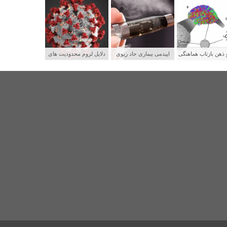
 ذهن بازتاب هماهنگی
اپیدمی بیماری حاد ریوی
دلایل لزوم محدودیت های
بکه های عصبی
جوانان و رابطه آن با سیگار
شدید برای پیشگیری از
الکترونیکی
سرایت کووید ۱۹