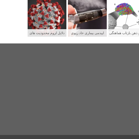
 ذهن بازتاب هماهنگی
اپیدمی بیماری حاد ریوی
دلایل لزوم محدودیت های
بکه های عصبی
جوانان و رابطه آن با سیگار
شدید برای پیشگیری از
الکترونیکی
سرایت کووید ۱۹