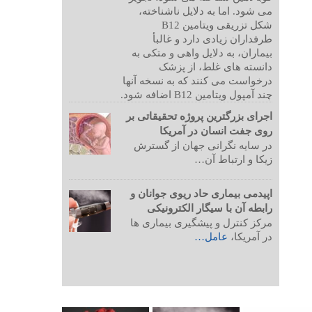
می شود. اما به دلایل ناشناخته،
شکل تزریقی ویتامین B12
طرفداران زیادی دارد و غالبأ
بیماران، به دلایل واهی و متکی به
دانسته های غلط، از پزشک
درخواست می کنند که به نسخه آنها
چند آمپول ویتامین B12 اضافه شود.
اجرای بزرگترین پروژه تحقیقاتی بر
روی جفت انسان در آمریکا
در سایه نگرانی جهان از گسترش
زیکا و ارتباط آن…
اپیدمی بیماری حاد ریوی جوانان و
رابطه آن با سیگار الکترونیکی
مرکز کنترل و پیشگیری بیماری ها
در آمریکا،
عامل…