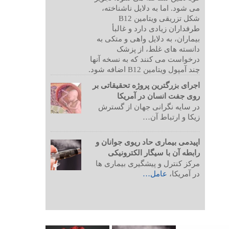
می شود. اما به دلایل ناشناخته،
شکل تزریقی ویتامین B12
طرفداران زیادی دارد و غالبأ
بیماران، به دلایل واهی و متکی به
دانسته های غلط، از پزشک
درخواست می کنند که به نسخه آنها
چند آمپول ویتامین B12 اضافه شود.
اجرای بزرگترین پروژه تحقیقاتی بر
روی جفت انسان در آمریکا
در سایه نگرانی جهان از گسترش
زیکا و ارتباط آن…
اپیدمی بیماری حاد ریوی جوانان و
رابطه آن با سیگار الکترونیکی
مرکز کنترل و پیشگیری بیماری ها
در آمریکا،
عامل…