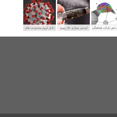
 ذهن بازتاب هماهنگی
اپیدمی بیماری حاد ریوی
دلایل لزوم محدودیت های
بکه های عصبی
جوانان و رابطه آن با سیگار
شدید برای پیشگیری از
الکترونیکی
سرایت کووید ۱۹