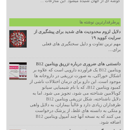
گوشه ای از جهان شنیده میشود. این منازعات ...
پرطرفدارترین نوشته ها
دلایل لزوم محدودیت های شدید برای پیشگیری از
سرایت کووید ۱۹
مهم ترین تفاوت و دلیل سختگیری های فعلی
برای…
دانستنی های ضروری درباره تزریق ویتامین B12
ویتامین B12 یک فرآورده دارویی است که علاوه بر
اشکال خوراکی، به صورت تزریقی در داروخانه ها
موجود است. این دارو برای درمان اختلالات ناشی از
کمبود ویتامین B12، که با نام شیمیایی سیانو
کوبالامین شناخته می شود، تجویز می شود. اما به
دلایل ناشناخته، شکل تزریقی ویتامین B12
طرفداران زیادی دارد و غالبأ بیماران، به دلایل واهی
و متکی به دانسته های غلط، از پزشک درخواست
می کنند که به نسخه آنها چند آمپول ویتامین B12
اضافه شود.