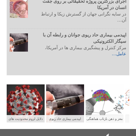
اجرای بزرگترین پروژه تحقیقاتی بر روی جفت
انسان در آمریکا
در سایه نگرانی جهان از گسترش زیکا و ارتباط
آن…
اپیدمی بیماری حاد ریوی جوانان و رابطه آن با
سیگار الکترونیکی
مرکز کنترل و پیشگیری بیماری ها در آمریکا،
عامل…
ستی
مغز و ذهن بازتاب هماهنگی
اپیدمی بیماری حاد ریوی
دلایل لزوم محدودیت های
شبکه های عصبی
جوانان و رابطه آن با سیگار
شدید برای پیشگیری از
الکترونیکی
سرایت کووید ۱۹