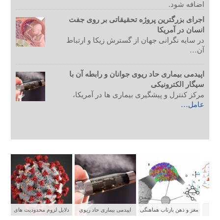
اضافه شود.
اجرای بزرگترین پروژه تحقیقاتی بر روی جفت
انسان در آمریکا
در سایه نگرانی جهان از گسترش زیکا و ارتباط
آن…
اپیدمی بیماری حاد ریوی جوانان و رابطه آن با
سیگار الکترونیکی
مرکز کنترل و پیشگیری بیماری ها در آمریکا،
عامل…
ستی
مغز و ذهن بازتاب هماهنگی
اپیدمی بیماری حاد ریوی
دلایل لزوم محدودیت های
شبکه های عصبی
جوانان و رابطه آن با سیگار
شدید برای پیشگیری از