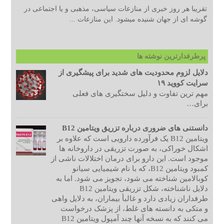
تقریبا هر روز خبری از منازعات سیاسی، مذهبی و یا اجتماعی در
گوشه ای از جهان شنیده میشود. این منازعات ...
پرطرفدارترین نوشته ها
دلایل لزوم محدودیت های شدید برای پیشگیری از
سرایت کووید ۱۹
مهم ترین تفاوت و دلیل سختگیری های فعلی
برای…
دانستنی های ضروری درباره تزریق ویتامین B12
ویتامین B12 یک فرآورده دارویی است که علاوه بر
اشکال خوراکی، به صورت تزریقی در داروخانه ها
موجود است. این دارو برای درمان اختلالات ناشی از
کمبود ویتامین B12، که با نام شیمیایی سیانو
کوبالامین شناخته می شود، تجویز می شود. اما به
دلایل ناشناخته، شکل تزریقی ویتامین B12
طرفداران زیادی دارد و غالبأ بیماران، به دلایل واهی
و متکی به دانسته های غلط، از پزشک درخواست
می کنند که به نسخه آنها چند آمپول ویتامین B12