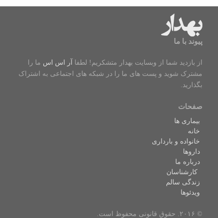
الکترونیکی
سرایت کووید ۱۹
پیوند با ما
از بازدید شما از وبسایت بهدار متشکریم! لطفا
آر اس اس
ما را
مشترک شوید و پست های ما را در شبکه های اجتماعی به اشتراک
بگذارید.
صفحات
بیماری ها
خانه
خانواده و بارداری
داروها
درباره ما
کارشناسان
زندگی سالم
ویدئوها
© ۲۰۱۶. حقوق قانونی محفوظ است.