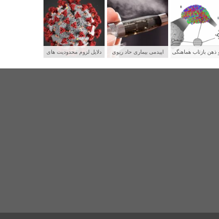
 ذهن بازتاب هماهنگی
اپیدمی بیماری حاد ریوی
دلایل لزوم محدودیت های
بکه های عصبی
جوانان و رابطه آن با سیگار
شدید برای پیشگیری از
الکترونیکی
سرایت کووید ۱۹