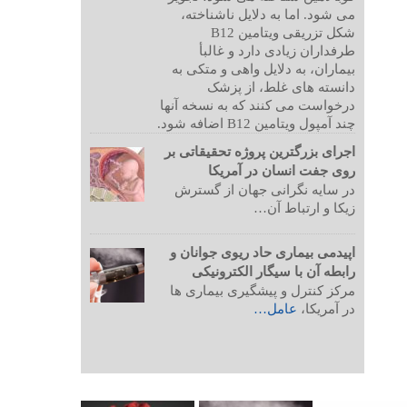
می شود. اما به دلایل ناشناخته،
شکل تزریقی ویتامین B12
طرفداران زیادی دارد و غالبأ
بیماران، به دلایل واهی و متکی به
دانسته های غلط، از پزشک
درخواست می کنند که به نسخه آنها
چند آمپول ویتامین B12 اضافه شود.
اجرای بزرگترین پروژه تحقیقاتی بر
روی جفت انسان در آمریکا
در سایه نگرانی جهان از گسترش
زیکا و ارتباط آن…
اپیدمی بیماری حاد ریوی جوانان و
رابطه آن با سیگار الکترونیکی
مرکز کنترل و پیشگیری بیماری ها
در آمریکا،
عامل…