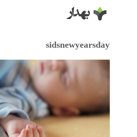
sidsnewyearsday