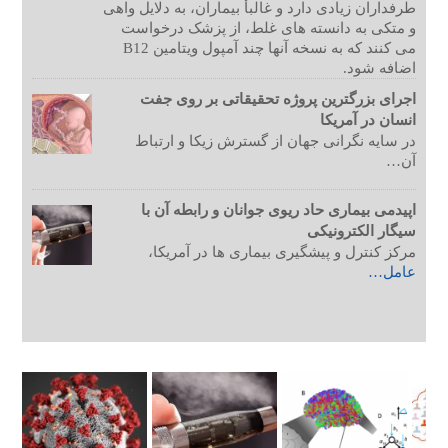
طرفداران زیادی دارد و غالبأ بیماران، به دلایل واهی
و متکی به دانسته های غلط، از پزشک درخواست
می کنند که به نسخه آنها چند آمپول ویتامین B12
اضافه شود.
اجرای بزرگترین پروژه تحقیقاتی بر روی جفت
انسان در آمریکا
در سایه نگرانی جهان از گسترش زیکا و ارتباط
آن…
اپیدمی بیماری حاد ریوی جوانان و رابطه آن با
سیگار الکترونیکی
مرکز کنترل و پیشگیری بیماری ها در آمریکا،
عامل…