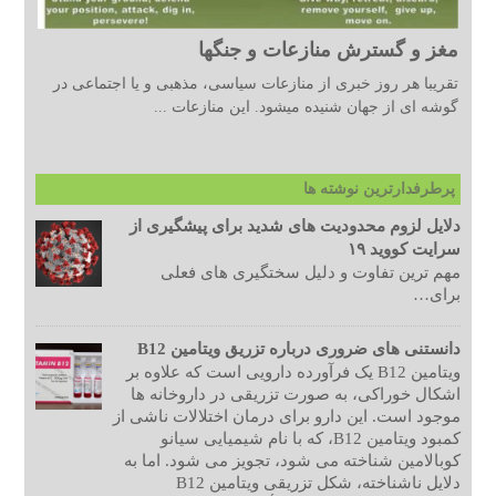
مغز و گسترش منازعات و جنگها
تقریبا هر روز خبری از منازعات سیاسی، مذهبی و یا اجتماعی در
گوشه ای از جهان شنیده میشود. این منازعات ...
پرطرفدارترین نوشته ها
دلایل لزوم محدودیت های شدید برای پیشگیری از
سرایت کووید ۱۹
مهم ترین تفاوت و دلیل سختگیری های فعلی
برای…
دانستنی های ضروری درباره تزریق ویتامین B12
ویتامین B12 یک فرآورده دارویی است که علاوه بر
اشکال خوراکی، به صورت تزریقی در داروخانه ها
موجود است. این دارو برای درمان اختلالات ناشی از
کمبود ویتامین B12، که با نام شیمیایی سیانو
کوبالامین شناخته می شود، تجویز می شود. اما به
دلایل ناشناخته، شکل تزریقی ویتامین B12