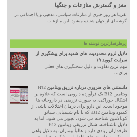
مغز و گسترش منازعات و جنگها
تقریبا هر روز خبری از منازعات سیاسی، مذهبی و یا اجتماعی در
گوشه ای از جهان شنیده میشود. این منازعات ...
پرطرفدارترین نوشته ها
دلایل لزوم محدودیت های شدید برای پیشگیری از
سرایت کووید ۱۹
مهم ترین تفاوت و دلیل سختگیری های فعلی
برای…
دانستنی های ضروری درباره تزریق ویتامین B12
ویتامین B12 یک فرآورده دارویی است که علاوه بر
اشکال خوراکی، به صورت تزریقی در داروخانه ها
موجود است. این دارو برای درمان اختلالات ناشی از
کمبود ویتامین B12، که با نام شیمیایی سیانو
کوبالامین شناخته می شود، تجویز می شود. اما به
دلایل ناشناخته، شکل تزریقی ویتامین B12
طرفداران زیادی دارد و غالبأ بیماران، به دلایل واهی
و متکی به دانسته های غلط، از پزشک درخواست