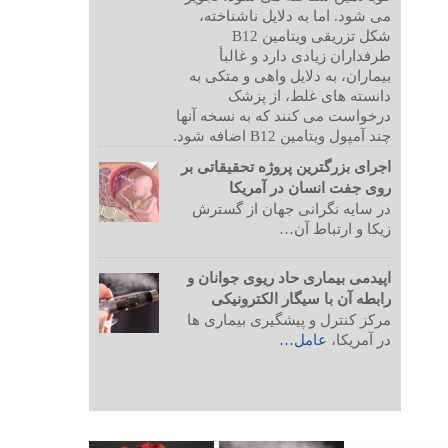
می شود. اما به دلایل ناشناخته،
شکل تزریقی ویتامین B12
طرفداران زیادی دارد و غالبأ
بیماران، به دلایل واهی و متکی به
دانسته های غلط، از پزشک
درخواست می کنند که به نسخه آنها
چند آمپول ویتامین B12 اضافه شود.
اجرای بزرگترین پروژه تحقیقاتی بر
روی جفت انسان در آمریکا
در سایه نگرانی جهان از گسترش
زیکا و ارتباط آن…
اپیدمی بیماری حاد ریوی جوانان و
رابطه آن با سیگار الکترونیکی
مرکز کنترل و پیشگیری بیماری ها
در آمریکا،
عامل…