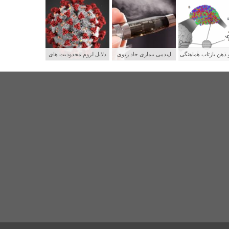
 ذهن بازتاب هماهنگی
اپیدمی بیماری حاد ریوی
دلایل لزوم محدودیت های
بکه های عصبی
جوانان و رابطه آن با سیگار
شدید برای پیشگیری از
الکترونیکی
سرایت کووید ۱۹