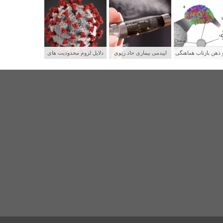
 ذهن بازتاب هماهنگی
اپیدمی بیماری حاد ریوی
دلایل لزوم محدودیت های
بکه های عصبی
جوانان و رابطه آن با سیگار
شدید برای پیشگیری از
الکترونیکی
سرایت کووید ۱۹