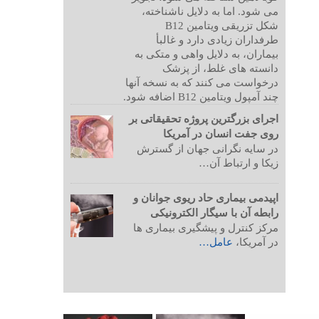
می شود. اما به دلایل ناشناخته،
شکل تزریقی ویتامین B12
طرفداران زیادی دارد و غالبأ
بیماران، به دلایل واهی و متکی به
دانسته های غلط، از پزشک
درخواست می کنند که به نسخه آنها
چند آمپول ویتامین B12 اضافه شود.
اجرای بزرگترین پروژه تحقیقاتی بر
روی جفت انسان در آمریکا
در سایه نگرانی جهان از گسترش
زیکا و ارتباط آن…
اپیدمی بیماری حاد ریوی جوانان و
رابطه آن با سیگار الکترونیکی
مرکز کنترل و پیشگیری بیماری ها
در آمریکا،
عامل…