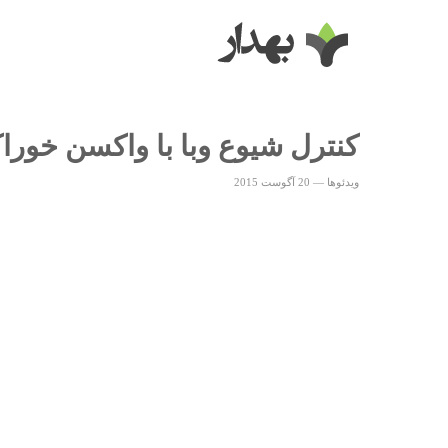
کنترل شیوع وبا با واکسن خورا
ویدئوها
—
20 آگوست 2015