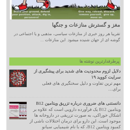
مغز و گسترش منازعات و جنگها
تقریبا هر روز خبری از منازعات سیاسی، مذهبی و یا اجتماعی در
گوشه ای از جهان شنیده میشود. این منازعات ...
پرطرفدارترین نوشته ها
دلایل لزوم محدودیت های شدید برای پیشگیری از
سرایت کووید ۱۹
مهم ترین تفاوت و دلیل سختگیری های فعلی
برای…
دانستنی های ضروری درباره تزریق ویتامین B12
ویتامین B12 یک فرآورده دارویی است که علاوه بر
اشکال خوراکی، به صورت تزریقی در داروخانه ها
موجود است. این دارو برای درمان اختلالات ناشی از
کمبود ویتامین B12، که با نام شیمیایی سیانو