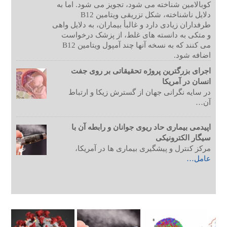
کوبالامین شناخته می شود، تجویز می شود. اما به
دلایل ناشناخته، شکل تزریقی ویتامین B12
طرفداران زیادی دارد و غالبأ بیماران، به دلایل واهی
و متکی به دانسته های غلط، از پزشک درخواست
می کنند که به نسخه آنها چند آمپول ویتامین B12
اضافه شود.
اجرای بزرگترین پروژه تحقیقاتی بر روی جفت
انسان در آمریکا
در سایه نگرانی جهان از گسترش زیکا و ارتباط
آن…
اپیدمی بیماری حاد ریوی جوانان و رابطه آن با
سیگار الکترونیکی
مرکز کنترل و پیشگیری بیماری ها در آمریکا،
عامل…