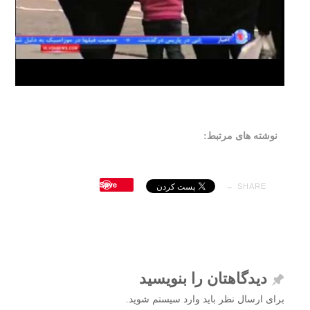
نوشته های مرتبط:
Save
SHARE →
دیدگاهتان را بنویسید
برای ارسال نظر باید وارد سیستم شوید.