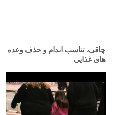
چاقی، تناسب اندام و حذف وعده
های غذایی