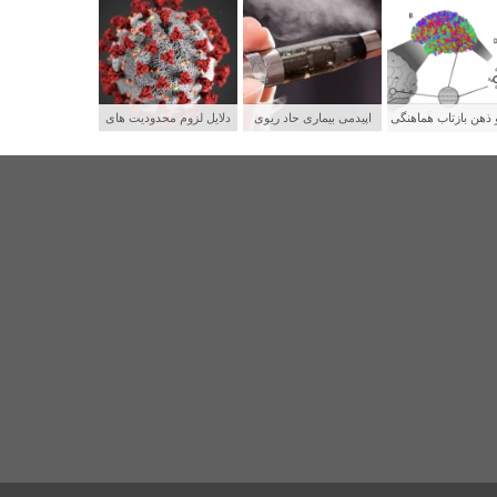
 ذهن بازتاب هماهنگی
اپیدمی بیماری حاد ریوی
دلایل لزوم محدودیت های
بکه های عصبی
جوانان و رابطه آن با سیگار
شدید برای پیشگیری از
الکترونیکی
سرایت کووید ۱۹