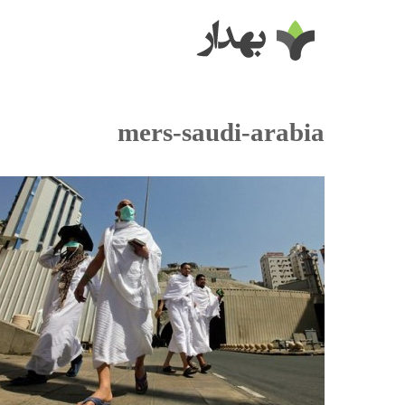
mers-saudi-arabia