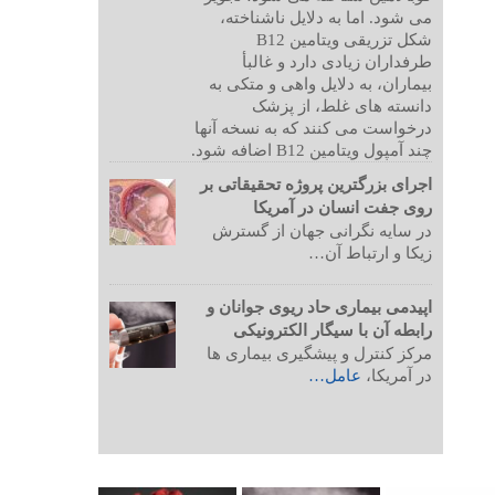
می شود. اما به دلایل ناشناخته،
شکل تزریقی ویتامین B12
طرفداران زیادی دارد و غالبأ
بیماران، به دلایل واهی و متکی به
دانسته های غلط، از پزشک
درخواست می کنند که به نسخه آنها
چند آمپول ویتامین B12 اضافه شود.
اجرای بزرگترین پروژه تحقیقاتی بر
روی جفت انسان در آمریکا
در سایه نگرانی جهان از گسترش
زیکا و ارتباط آن…
اپیدمی بیماری حاد ریوی جوانان و
رابطه آن با سیگار الکترونیکی
مرکز کنترل و پیشگیری بیماری ها
در آمریکا،
عامل…