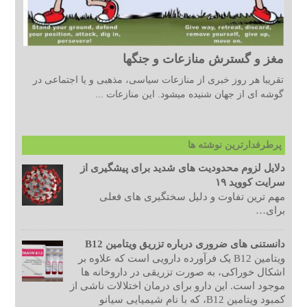
مغز و گسترش منازعات و جنگها
تقریبا هر روز خبری از منازعات سیاسی، مذهبی و یا اجتماعی در
گوشه ای از جهان شنیده میشود. این منازعات ...
پرطرفدارترین نوشته ها
دلایل لزوم محدودیت های شدید برای پیشگیری از
سرایت کووید ۱۹
مهم ترین تفاوت و دلیل سختگیری های فعلی
برای…
دانستنی های ضروری درباره تزریق ویتامین B12
ویتامین B12 یک فرآورده دارویی است که علاوه بر
اشکال خوراکی، به صورت تزریقی در داروخانه ها
موجود است. این دارو برای درمان اختلالات ناشی از
کمبود ویتامین B12، که با نام شیمیایی سیانو