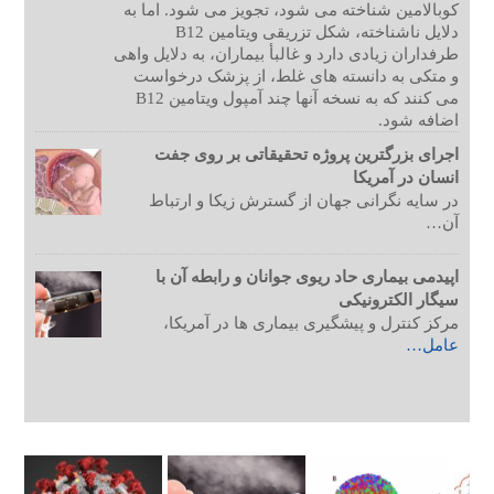
کوبالامین شناخته می شود، تجویز می شود. اما به
دلایل ناشناخته، شکل تزریقی ویتامین B12
طرفداران زیادی دارد و غالبأ بیماران، به دلایل واهی
و متکی به دانسته های غلط، از پزشک درخواست
می کنند که به نسخه آنها چند آمپول ویتامین B12
اضافه شود.
اجرای بزرگترین پروژه تحقیقاتی بر روی جفت
انسان در آمریکا
در سایه نگرانی جهان از گسترش زیکا و ارتباط
آن…
اپیدمی بیماری حاد ریوی جوانان و رابطه آن با
سیگار الکترونیکی
مرکز کنترل و پیشگیری بیماری ها در آمریکا،
عامل…