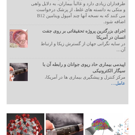
طرفداران زیادی دارد و غالبأ بیماران، به دلایل واهی
و متکی به دانسته های غلط، از پزشک درخواست
می کنند که به نسخه آنها چند آمپول ویتامین B12
اضافه شود.
اجرای بزرگترین پروژه تحقیقاتی بر روی جفت
انسان در آمریکا
در سایه نگرانی جهان از گسترش زیکا و ارتباط
آن…
اپیدمی بیماری حاد ریوی جوانان و رابطه آن با
سیگار الکترونیکی
مرکز کنترل و پیشگیری بیماری ها در آمریکا،
عامل…