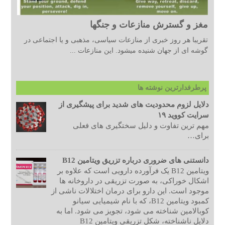
مغز و گسترش منازعات و جنگها
تقریبا هر روز خبری از منازعات سیاسی، مذهبی و یا اجتماعی در
گوشه ای از جهان شنیده میشود. این منازعات ...
پرطرفدارترین نوشته ها
دلایل لزوم محدودیت های شدید برای پیشگیری از
سرایت کووید ۱۹
مهم ترین تفاوت و دلیل سختگیری های فعلی
برای…
دانستنی های ضروری درباره تزریق ویتامین B12
ویتامین B12 یک فرآورده دارویی است که علاوه بر
اشکال خوراکی، به صورت تزریقی در داروخانه ها
موجود است. این دارو برای درمان اختلالات ناشی از
کمبود ویتامین B12، که با نام شیمیایی سیانو
کوبالامین شناخته می شود، تجویز می شود. اما به
دلایل ناشناخته، شکل تزریقی ویتامین B12