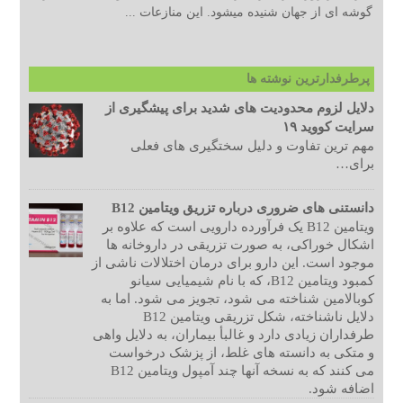
گوشه ای از جهان شنیده میشود. این منازعات ...
پرطرفدارترین نوشته ها
دلایل لزوم محدودیت های شدید برای پیشگیری از
سرایت کووید ۱۹
مهم ترین تفاوت و دلیل سختگیری های فعلی
برای…
دانستنی های ضروری درباره تزریق ویتامین B12
ویتامین B12 یک فرآورده دارویی است که علاوه بر
اشکال خوراکی، به صورت تزریقی در داروخانه ها
موجود است. این دارو برای درمان اختلالات ناشی از
کمبود ویتامین B12، که با نام شیمیایی سیانو
کوبالامین شناخته می شود، تجویز می شود. اما به
دلایل ناشناخته، شکل تزریقی ویتامین B12
طرفداران زیادی دارد و غالبأ بیماران، به دلایل واهی
و متکی به دانسته های غلط، از پزشک درخواست
می کنند که به نسخه آنها چند آمپول ویتامین B12
اضافه شود.