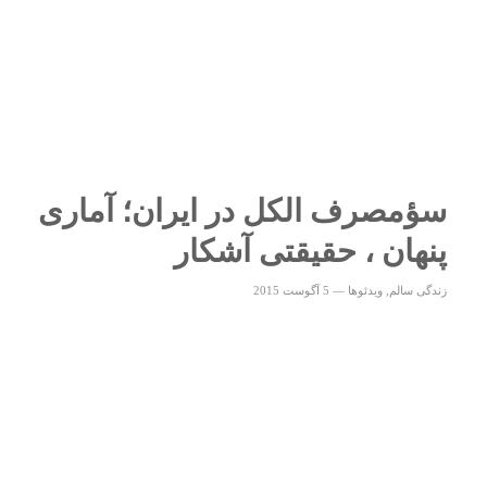
سؤمصرف الکل در ایران؛ آماری
پنهان ، حقیقتی آشکار
زندگی سالم
,
ویدئوها
—
5 آگوست 2015