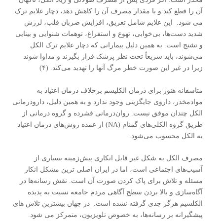
آن را قطع کند و یا مقدار مصرف آن را کاهش دهد، دچار علایم ترک
می شود. این علایم شامل تعریق، افزایش ضربان قلب، لرزش
شدید دست‌ها، بی‌خوابی، تهوع و استفراغ، توهمات شنوایی و بینایی
و تشنج است. به همین دلیل بیمارانی که دچار علایم ترک الکل
می‌شوند، باید سریعاً تحت نظر پزشک قرار بگیرند و مداوا شوند
زیرا در غیر این صورت خطر مرگ آنها را تهدید می‌کند. (۴)
متاسفانه هنوز برای درمان الکلیسم برخلاف درمان اعتیاد به
موادمخدر، داروی جایگزینی وجود ندارد و به همین دلیل، دارودرمانی
الکل چندان موفق نیست. روان‌درمانی فشرده و گروه درمانی از
طریق گروه الکلی‌های گمنام (NA) از عمده روش‌های درمان اعتیاد
به الکل محسوب می‌شود.
مصرف الکل به شکل غیر قابل انکاری پیش‌زمینه بسیاری از
آسیب‌های اجتماعی است، اما در ایران اصلی ترین مشکل انکار
مسئله و تلاش برای پاک کردن صورت آن است. نقش رسانه‌ها در
آگاه‌سازی و بالا بردن سطح آگاهی مردم جامعه نسبت به پدیده
الکلسیم هرگز جدی گرفته نشده است. در جهان بیشترین تلاش های
پیشگیرانه بر رسانه‌ها، به خصوص تلویزیون، متمرکز می شود.