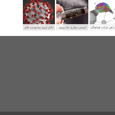
 ذهن بازتاب هماهنگی
اپیدمی بیماری حاد ریوی
دلایل لزوم محدودیت های
بکه های عصبی
جوانان و رابطه آن با سیگار
شدید برای پیشگیری از
الکترونیکی
سرایت کووید ۱۹