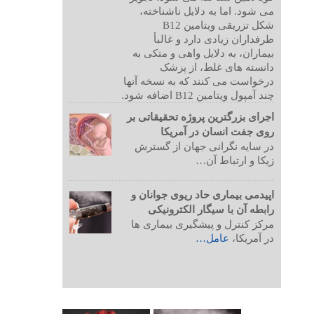
می شود. اما به دلایل ناشناخته،
شکل تزریقی ویتامین B12
طرفداران زیادی دارد و غالبأ
بیماران، به دلایل واهی و متکی به
دانسته های غلط، از پزشک
درخواست می کنند که به نسخه آنها
چند آمپول ویتامین B12 اضافه شود.
اجرای بزرگترین پروژه تحقیقاتی بر
روی جفت انسان در آمریکا
در سایه نگرانی جهان از گسترش
زیکا و ارتباط آن…
اپیدمی بیماری حاد ریوی جوانان و
رابطه آن با سیگار الکترونیکی
مرکز کنترل و پیشگیری بیماری ها
در آمریکا،
عامل…