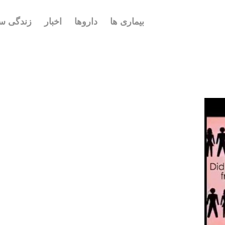
بیماری ها
داروها
اخبار
زندگی سا