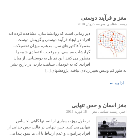
مغز و فرآیند دوستی
زیست شناسی مغز
—
5 ژوئن 2018
دیر زمانی است که روانشناسان، مشاهده کرده اند،
افراد در ایجاد فرآیند دوستی و گزینش دوست،
معمولاً فاکتورهای سن، مذهب، میزان تحصیلات،
گرایشات سیاسی، و موقعیت اقتصادی شبیه را
منظور می کنند. این تمایل به دوستیابی، از میان
افرادی که به خودمان شباهت دارند، در تاریخ بشر
به طور کم وبیش تغییر زیادی نیافته. پژوهشهای [...]
ادامه ←
مغز انسان و حس تنهایی
اخبار
,
زیست شناسی مغز
—
18 فوریه 2018
در طول روز، بسیاری از انسانها گاهی احساس
تنهایی می کنند. حس تنهایی در قالب حس جدایی از
افراد پیرامون، و عدم ارتباط با آن ها نمود پیدا می