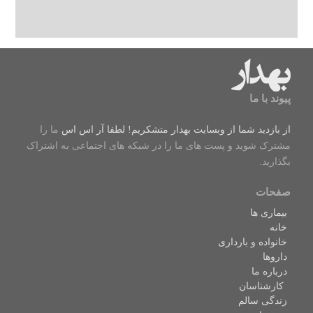
پیوند با ما
از بازدید شما از وبسایت بهدار متشکریم! لطفا
آر اس اس
ما را
مشترک شوید و پست های ما را در شبکه های اجتماعی به اشتراک
بگذارید.
صفحات
بیماری ها
خانه
خانواده و بارداری
داروها
درباره ما
کارشناسان
زندگی سالم