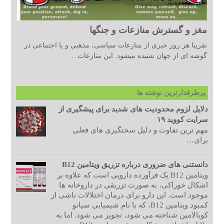
مغز و گسترش منازعات و جنگها
تقریبا هر روز خبری از منازعات سیاسی، مذهبی و یا اجتماعی در
گوشه ای از جهان شنیده میشود. این منازعات ...
پرطرفدارترین نوشته ها
دلایل لزوم محدودیت های شدید برای پیشگیری از
سرایت کووید ۱۹
مهم ترین تفاوت و دلیل سختگیری های فعلی
برای…
دانستنی های ضروری درباره تزریق ویتامین B12
ویتامین B12 یک فرآورده دارویی است که علاوه بر
اشکال خوراکی، به صورت تزریقی در داروخانه ها
موجود است. این دارو برای درمان اختلالات ناشی از
کمبود ویتامین B12، که با نام شیمیایی سیانو
کوبالامین شناخته می شود، تجویز می شود. اما به