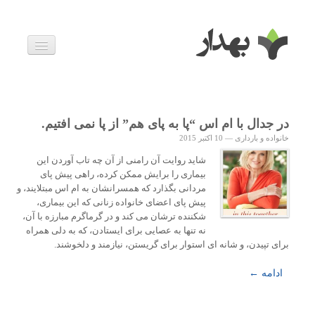
بیماری ها
داروها
اخبار
زندگی سالم
در جدال با ام اس “پا به پای هم” از پا نمی افتیم.
خانواده و بارداری
خانواده و بارداری
—
10 اکتبر 2015
ویدئوها
درباره ما
شاید روایت آن رامنی از آن چه تاب آوردن این
بیماری را برایش ممکن کرده، راهی پیش پای
مردانی بگذارد که همسرانشان به ام اس مبتلایند، و
پیش پای اعضای خانواده زنانی که این بیماری،
شکننده ترشان می کند و در گرماگرم مبارزه با آن،
نه تنها به عصایی برای ایستادن، که به دلی همراه
برای تپیدن، و شانه ای استوار برای گریستن، نیازمند و دلخوشند.
ادامه ←