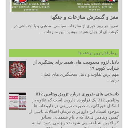
مغز و گسترش منازعات و جنگها
تقریبا هر روز خبری از منازعات سیاسی، مذهبی و یا اجتماعی در
گوشه ای از جهان شنیده میشود. این منازعات ...
پرطرفدارترین نوشته ها
دلایل لزوم محدودیت های شدید برای پیشگیری از
سرایت کووید ۱۹
مهم ترین تفاوت و دلیل سختگیری های فعلی
برای…
دانستنی های ضروری درباره تزریق ویتامین B12
ویتامین B12 یک فرآورده دارویی است که علاوه بر
اشکال خوراکی، به صورت تزریقی در داروخانه ها
موجود است. این دارو برای درمان اختلالات ناشی از
کمبود ویتامین B12، که با نام شیمیایی سیانو
کوبالامین شناخته می شود، تجویز می شود. اما به