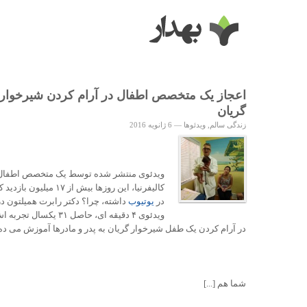
اعجاز یک متخصص اطفال در آرام کردن شیرخوار
گریان
زندگی سالم
,
ویدئوها
—
6 ژانویه 2016
ویدئوی منتشر شده توسط یک متخصص اطفال 
کالیفرنیا، این روزها بیش از ۱۷ میلیون ب
در
یوتیوب
داشته، چرا؟ دکتر رابرت همیلتون در
ویدئوی ۴ دقیقه ای، حاصل ۳۱ یکسال تج
در آرام کردن یک طفل شیرخوار گریان به پدر و مادرها آموزش می ده
شما هم [...]