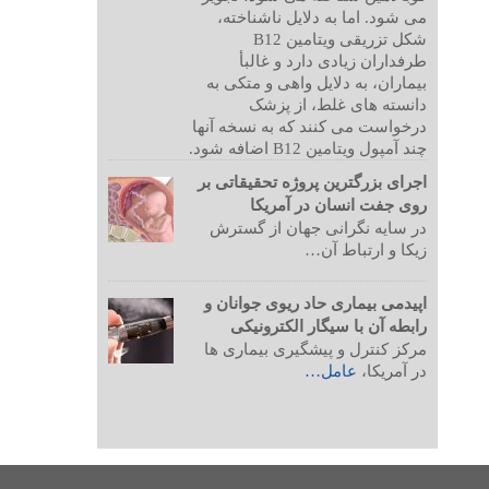
می شود. اما به دلایل ناشناخته،
شکل تزریقی ویتامین B12
طرفداران زیادی دارد و غالبأ
بیماران، به دلایل واهی و متکی به
دانسته های غلط، از پزشک
درخواست می کنند که به نسخه آنها
چند آمپول ویتامین B12 اضافه شود.
اجرای بزرگترین پروژه تحقیقاتی بر
روی جفت انسان در آمریکا
در سایه نگرانی جهان از گسترش
زیکا و ارتباط آن…
اپیدمی بیماری حاد ریوی جوانان و
رابطه آن با سیگار الکترونیکی
مرکز کنترل و پیشگیری بیماری ها
در آمریکا،
عامل…