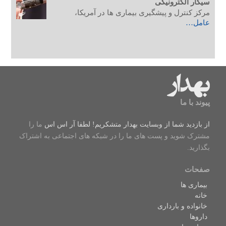
سیگار الکترونیکی
مرکز کنترل و پیشگیری بیماری ها در آمریکا،
عامل…
پیوند با ما
از بازدید شما از وبسایت بهدار متشکریم! لطفا
آر اس اس
ما را
مشترک شوید و پست های ما را در شبکه های اجتماعی به اشتراک
بگذارید.
صفحات
بیماری ها
خانه
خانواده و بارداری
داروها