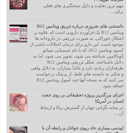
مهم ترین تفاوت و دلیل سختگیری های فعلی
برای…
دانستنی های ضروری درباره تزریق ویتامین B12
ویتامین B12 یک فرآورده دارویی است که علاوه بر
اشکال خوراکی، به صورت تزریقی در داروخانه ها
موجود است. این دارو برای درمان اختلالات ناشی از
کمبود ویتامین B12، که با نام شیمیایی سیانو
کوبالامین شناخته می شود، تجویز می شود. اما به
دلایل ناشناخته، شکل تزریقی ویتامین B12
طرفداران زیادی دارد و غالبأ بیماران، به دلایل واهی
و متکی به دانسته های غلط، از پزشک درخواست
می کنند که به نسخه آنها چند آمپول ویتامین B12
اضافه شود.
اجرای بزرگترین پروژه تحقیقاتی بر روی جفت
انسان در آمریکا
در سایه نگرانی جهان از گسترش زیکا و ارتباط
آن…
اپیدمی بیماری حاد ریوی جوانان و رابطه آن با