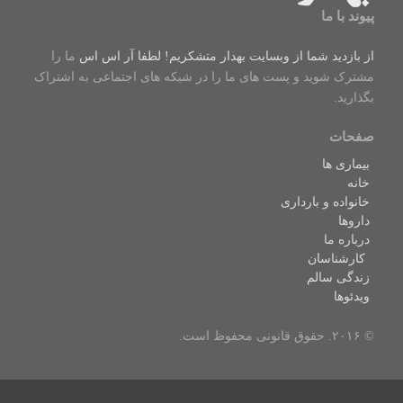
پیوند با ما
از بازدید شما از وبسایت بهدار متشکریم! لطفا
آر اس اس
ما را
مشترک شوید و پست های ما را در شبکه های اجتماعی به اشتراک
بگذارید.
صفحات
بیماری ها
خانه
خانواده و بارداری
داروها
درباره ما
کارشناسان
زندگی سالم
ویدئوها
© ۲۰۱۶. حقوق قانونی محفوظ است.