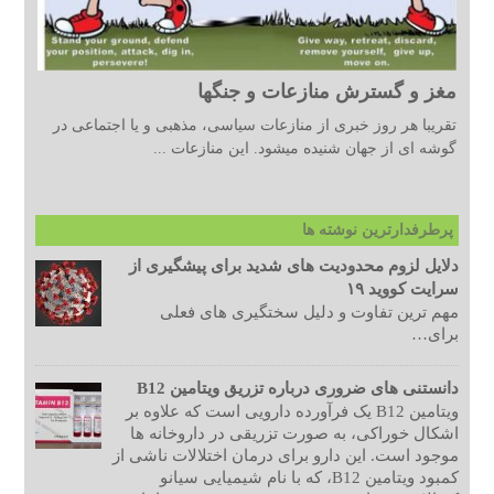
مغز و گسترش منازعات و جنگها
تقریبا هر روز خبری از منازعات سیاسی، مذهبی و یا اجتماعی در
گوشه ای از جهان شنیده میشود. این منازعات ...
پرطرفدارترین نوشته ها
دلایل لزوم محدودیت های شدید برای پیشگیری از
سرایت کووید ۱۹
مهم ترین تفاوت و دلیل سختگیری های فعلی
برای…
دانستنی های ضروری درباره تزریق ویتامین B12
ویتامین B12 یک فرآورده دارویی است که علاوه بر
اشکال خوراکی، به صورت تزریقی در داروخانه ها
موجود است. این دارو برای درمان اختلالات ناشی از
کمبود ویتامین B12، که با نام شیمیایی سیانو