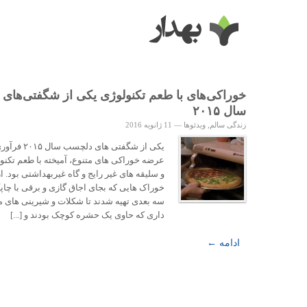
خوراکی‌های با طعم تکنولوژی یکی از شگفتی‌های
سال ۲۰۱۵
زندگی سالم
,
ویدئوها
—
11 ژانویه 2016
یکی از شگفتی های دلچسب سال 
عرضه خوراکی های متنوع، آمیخته با طعم تکنو
و سلیقه های غیر رایج و گاه غیربهداشتی بود. از
خوراک هایی که بجای اجاق گازی و برقی با چاپ
سه بعدی تهیه شدند تا شکلات و شیرینی های م
داری که حاوی یک حشره کوچک بودند و [...]
ادامه ←