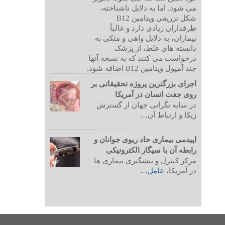
می شود. اما به دلایل ناشناخته،
شکل تزریقی ویتامین B12
طرفداران زیادی دارد و غالبأ
بیماران، به دلایل واهی و متکی به
دانسته های غلط، از پزشک
درخواست می کنند که به نسخه آنها
چند آمپول ویتامین B12 اضافه شود.
اجرای بزرگترین پروژه تحقیقاتی بر
روی جفت انسان در آمریکا
در سایه نگرانی جهان از گسترش
زیکا و ارتباط آن…
اپیدمی بیماری حاد ریوی جوانان و
رابطه آن با سیگار الکترونیکی
مرکز کنترل و پیشگیری بیماری ها
در آمریکا،
عامل…