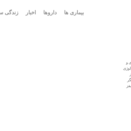
بیماری ها
داروها
اخبار
زندگی سا
۲۰۱۵ فرآوری و
لوژی
گر
غز