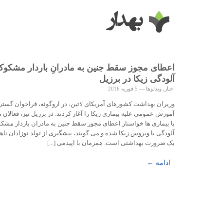
اعطای مجوز سقط جنین به مادرانِ باردار مشکوک
آلودگی زیکا در برزیل
اخبار
,
ویدئوها
—
5 فوریه 2016
وزیران بهداشت کشورهای آمریکای لاتین، در اروگوئه، فراخوان گستر
آموزش عمومی علیه بیماری زیکا را آغاز کردند. در برزیل نیز، فعالان م
با بیماری ها خواستار اعطای مجوز سقط جنین به مادران باردار مشک
آلودگی با ویروس زیکا شده و می گویند، پیشگیری از تولد نوزادان ناهن
یک ضرورت بهداشتی است. همزمان با اپیدمی [...]
ادامه ←