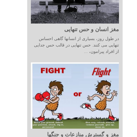
مغز انسان و حس تنهایی
در طول روز، بسیاری از انسانها گاهی احساس
تنهایی می کنند. حس تنهایی در قالب حس جدایی
از افراد پیرامون، ...
مغز و گسترش منازعات و جنگها