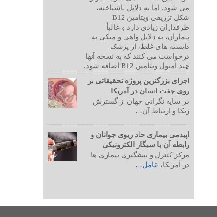
می شود. اما به دلایل ناشناخته،
شکل تزریقی ویتامین B12
طرفداران زیادی دارد و غالبأ
بیماران، به دلایل واهی و متکی به
دانسته های غلط، از پزشک
درخواست می کنند که به نسخه آنها
چند آمپول ویتامین B12 اضافه شود.
اجرای بزرگترین پروژه تحقیقاتی بر
روی جفت انسان در آمریکا
در سایه نگرانی جهان از گسترش
زیکا و ارتباط آن…
اپیدمی بیماری حاد ریوی جوانان و
رابطه آن با سیگار الکترونیکی
مرکز کنترل و پیشگیری بیماری ها
در آمریکا،
عامل…