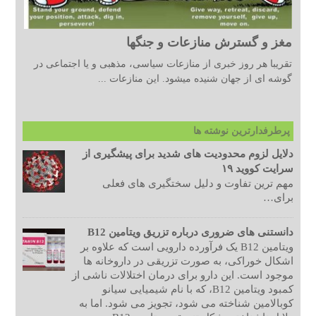
مغز و گسترش منازعات و جنگها
تقریبا هر روز خبری از منازعات سیاسی، مذهبی و یا اجتماعی در
گوشه ای از جهان شنیده میشود. این منازعات ...
پرطرفدارترین نوشته ها
دلایل لزوم محدودیت های شدید برای پیشگیری از
سرایت کووید ۱۹
مهم ترین تفاوت و دلیل سختگیری های فعلی
برای…
دانستنی های ضروری درباره تزریق ویتامین B12
ویتامین B12 یک فرآورده دارویی است که علاوه بر
اشکال خوراکی، به صورت تزریقی در داروخانه ها
موجود است. این دارو برای درمان اختلالات ناشی از
کمبود ویتامین B12، که با نام شیمیایی سیانو
کوبالامین شناخته می شود، تجویز می شود. اما به