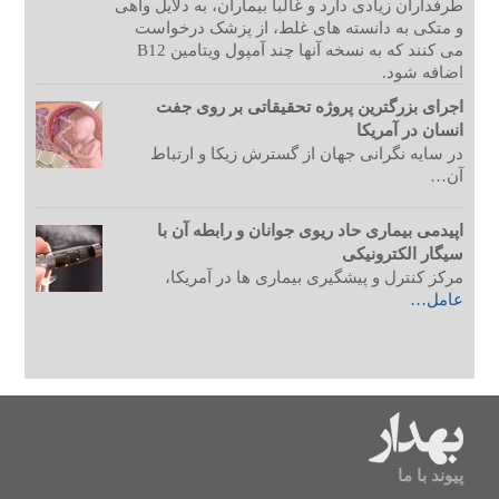
طرفداران زیادی دارد و غالبأ بیماران، به دلایل واهی
و متکی به دانسته های غلط، از پزشک درخواست
می کنند که به نسخه آنها چند آمپول ویتامین B12
اضافه شود.
اجرای بزرگترین پروژه تحقیقاتی بر روی جفت
انسان در آمریکا
در سایه نگرانی جهان از گسترش زیکا و ارتباط
آن…
اپیدمی بیماری حاد ریوی جوانان و رابطه آن با
سیگار الکترونیکی
مرکز کنترل و پیشگیری بیماری ها در آمریکا،
عامل…
پیوند با ما