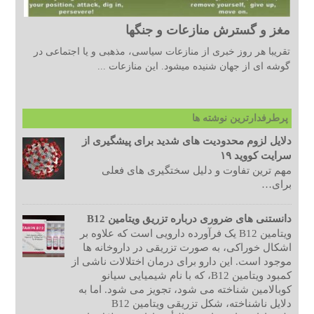
مغز و گسترش منازعات و جنگها
تقریبا هر روز خبری از منازعات سیاسی، مذهبی و یا اجتماعی در
گوشه ای از جهان شنیده میشود. این منازعات ...
پرطرفدارترین نوشته ها
دلایل لزوم محدودیت های شدید برای پیشگیری از
سرایت کووید ۱۹
مهم ترین تفاوت و دلیل سختگیری های فعلی
برای…
دانستنی های ضروری درباره تزریق ویتامین B12
ویتامین B12 یک فرآورده دارویی است که علاوه بر
اشکال خوراکی، به صورت تزریقی در داروخانه ها
موجود است. این دارو برای درمان اختلالات ناشی از
کمبود ویتامین B12، که با نام شیمیایی سیانو
کوبالامین شناخته می شود، تجویز می شود. اما به
دلایل ناشناخته، شکل تزریقی ویتامین B12