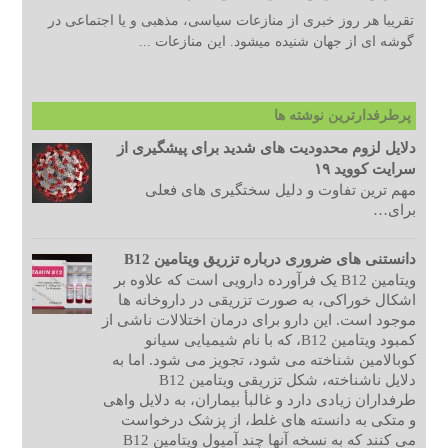
تقریبا هر روز خبری از منازعات سیاسی، مذهبی و یا اجتماعی در
گوشه ای از جهان شنیده میشود. این منازعات ...
پرطرفدارترین نوشته ها
دلایل لزوم محدودیت های شدید برای پیشگیری از
سرایت کووید ۱۹
مهم ترین تفاوت و دلیل سختگیری های فعلی
برای…
دانستنی های ضروری درباره تزریق ویتامین B12
ویتامین B12 یک فرآورده دارویی است که علاوه بر
اشکال خوراکی، به صورت تزریقی در داروخانه ها
موجود است. این دارو برای درمان اختلالات ناشی از
کمبود ویتامین B12، که با نام شیمیایی سیانو
کوبالامین شناخته می شود، تجویز می شود. اما به
دلایل ناشناخته، شکل تزریقی ویتامین B12
طرفداران زیادی دارد و غالبأ بیماران، به دلایل واهی
و متکی به دانسته های غلط، از پزشک درخواست
می کنند که به نسخه آنها چند آمپول ویتامین B12