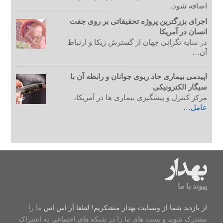
اضافه شود.
اجرای بزرگترین پروژه تحقیقاتی بر روی جفت
انسان در آمریکا
در سایه نگرانی جهان از گسترش زیکا و ارتباط
آن…
اپیدمی بیماری حاد ریوی جوانان و رابطه آن با
سیگار الکترونیکی
مرکز کنترل و پیشگیری بیماری ها در آمریکا،
عامل…
پیوند با ما
از بازدید شما از وبسایت بهدار متشکریم! لطفا
آر اس اس
ما را
مشترک شوید و پست های ما را در شبکه های اجتماعی به اشتراک