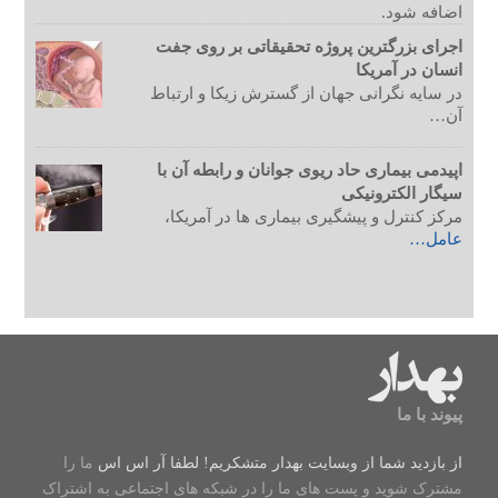
اضافه شود.
اجرای بزرگترین پروژه تحقیقاتی بر روی جفت
انسان در آمریکا
در سایه نگرانی جهان از گسترش زیکا و ارتباط
آن…
اپیدمی بیماری حاد ریوی جوانان و رابطه آن با
سیگار الکترونیکی
مرکز کنترل و پیشگیری بیماری ها در آمریکا،
عامل…
پیوند با ما
از بازدید شما از وبسایت بهدار متشکریم! لطفا
آر اس اس
ما را
مشترک شوید و پست های ما را در شبکه های اجتماعی به اشتراک