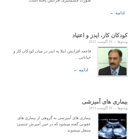
صورت چشمگیری افزایش یافته است.
ادامه ←
کودکان کار، ایدز و اعتیاد
ویدئوها
—
20 آگوست 2015
فاجعه افزایش ابتلا به ایدز در میان کودکان کار و
خیابانی…
ادامه ←
بیماری های آمیزشی
ویدئوها
—
20 آگوست 2015
بیماری های آمیزسی به گروهی از بیماری های
عفونی گفته میشود که در حین آمیزش جنسی
منتقل میشوند