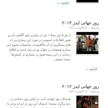
ادامه ←
روز جهانی ایدز ۲۰۱۴
ویدئوها
—
20 آگوست 2015
از هر ۵ نفر مبتلا ۱ نفر از بیماری خود آگاهی دارد و
هنوز اطلاعات عمومی در مورد این بیماری و را ه
های پیشگیری از آن ناکافیست. متاسفانه شیوع این
بیماری همچنان در جهان رو به رشد است و اطلاع
رسانی در این زمینه هنوز در بسیاری از کشورها
بسیار ضعیف…
ادامه ←
روز جهانی ایدز ۲۰۱۲
ویدئوها
—
20 آگوست 2015
هرسال، روز جهانی ایدز، در اولین روز دسامبر در
دنیا برگزار میشه / امسال این روز در ایران برابر با