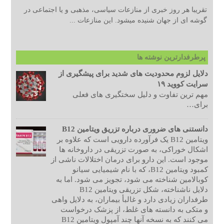
تقریبا هر روز خبری از منازعات سیاسی، مذهبی و یا اجتماعی در
گوشه ای از جهان شنیده میشود. این منازعات ...
پرطرفدارترین نوشته ها
دلایل لزوم محدودیت های شدید برای پیشگیری از
سرایت کووید ۱۹
مهم ترین تفاوت و دلیل سختگیری های فعلی
برای…
دانستنی های ضروری درباره تزریق ویتامین B12
ویتامین B12 یک فرآورده دارویی است که علاوه بر
اشکال خوراکی، به صورت تزریقی در داروخانه ها
موجود است. این دارو برای درمان اختلالات ناشی از
کمبود ویتامین B12، که با نام شیمیایی سیانو
کوبالامین شناخته می شود، تجویز می شود. اما به
دلایل ناشناخته، شکل تزریقی ویتامین B12
طرفداران زیادی دارد و غالبأ بیماران، به دلایل واهی
و متکی به دانسته های غلط، از پزشک درخواست
می کنند که به نسخه آنها چند آمپول ویتامین B12