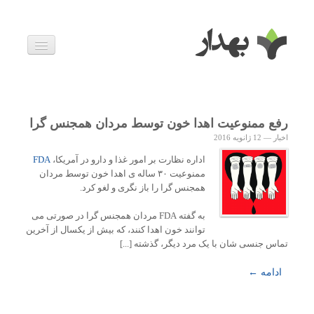
بیماری ها
داروها
اخبار
زندگی سالم
رفع ممنوعیت اهدا خون توسط مردان همجنس گرا
خانواده و بارداری
اخبار
—
12 ژانویه 2016
ویدئوها
درباره ما
اداره نظارت بر امور غذا و دارو در آمریکا،
FDA
ممنوعیت ۳۰ ساله ی اهدا خون توسط مردان
همجنس گرا را باز نگری و لغو کرد.
به گفته FDA مردان همجنس گرا در صورتی می
توانند خون اهدا کنند، که بیش از یکسال از آخرین
تماس جنسی شان با یک مرد دیگر، گذشته [...]
ادامه ←