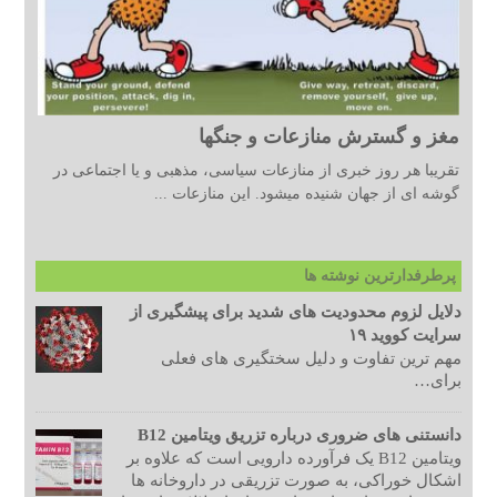
مغز و گسترش منازعات و جنگها
تقریبا هر روز خبری از منازعات سیاسی، مذهبی و یا اجتماعی در
گوشه ای از جهان شنیده میشود. این منازعات ...
پرطرفدارترین نوشته ها
دلایل لزوم محدودیت های شدید برای پیشگیری از
سرایت کووید ۱۹
مهم ترین تفاوت و دلیل سختگیری های فعلی
برای…
دانستنی های ضروری درباره تزریق ویتامین B12
ویتامین B12 یک فرآورده دارویی است که علاوه بر
اشکال خوراکی، به صورت تزریقی در داروخانه ها