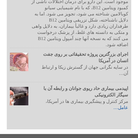
موجود است. این دارو برای درمان اختلالات ناشی از
کمبود ویتامین B12، که با نام شیمیایی سیانو
کوبالامین شناخته می شود، تجویز می شود. اما به
دلایل ناشناخته، شکل تزریقی ویتامین B12
طرفداران زیادی دارد و غالبأ بیماران، به دلایل واهی
و متکی به دانسته های غلط، از پزشک درخواست
می کنند که به نسخه آنها چند آمپول ویتامین B12
اضافه شود.
اجرای بزرگترین پروژه تحقیقاتی بر روی جفت
انسان در آمریکا
در سایه نگرانی جهان از گسترش زیکا و ارتباط
آن…
اپیدمی بیماری حاد ریوی جوانان و رابطه آن با
سیگار الکترونیکی
مرکز کنترل و پیشگیری بیماری ها در آمریکا،
عامل…