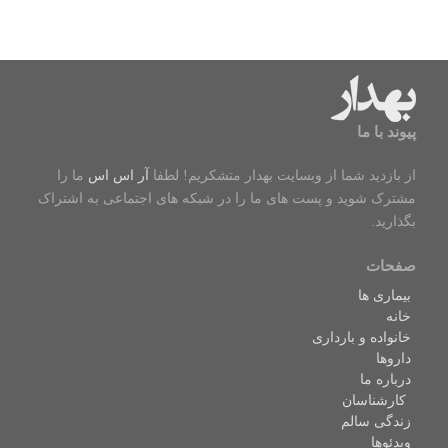
پیوند با ما
از بازدید شما از وبسایت بهدار متشکریم! لطفا
آر اس اس
ما را
مشترک شوید و پست های ما را در شبکه های اجتماعی به اشتراک
بگذارید.
صفحات
بیماری ها
خانه
خانواده و بارداری
داروها
درباره ما
کارشناسان
زندگی سالم
ویدئوها