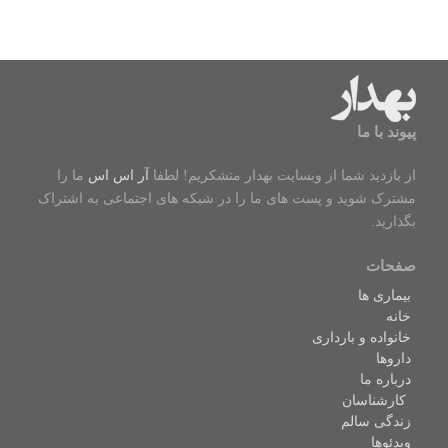
پیوند با ما
از بازدید شما از وبسایت بهدار متشکریم! لطفا
آر اس اس
ما را
مشترک شوید و پست های ما را در شبکه های اجتماعی به اشتراک
بگذارید.
صفحات
بیماری ها
خانه
خانواده و بارداری
داروها
درباره ما
کارشناسان
زندگی سالم
ویدئوها