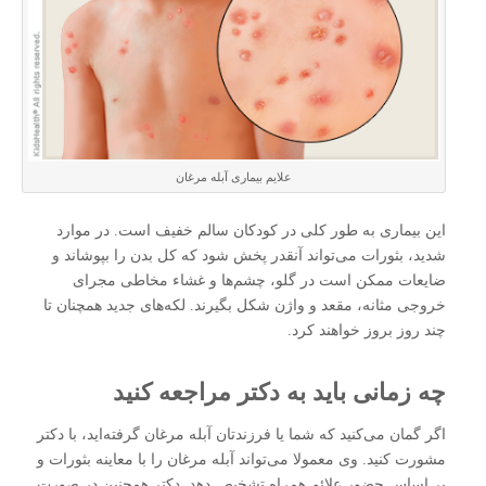
علایم بیماری آبله مرغان
این بیماری به طور کلی در کودکان سالم خفیف است. در موارد
شدید، بثورات می‌تواند آنقدر پخش شود که کل بدن را بپوشاند و
ضایعات ممکن است در گلو، چشم‌ها و غشاء مخاطی مجرای
خروجی مثانه، مقعد و واژن شکل بگیرند. لکه‌های جدید همچنان تا
چند روز بروز خواهند کرد.
چه زمانی باید به دکتر مراجعه کنید
اگر گمان می‌کنید که شما یا فرزندتان آبله‌ مرغان گرفته‌اید، با دکتر
مشورت کنید. وی معمولا می‌تواند آبله‌ مرغان را با معاینه بثورات و
بر اساس حضور علائم همراه تشخیص دهد. دکتر همچنین در صورت