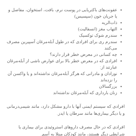
عفونت‌های باکتریایی در پوست نرم، بافت، استخوان، مفاصل و
یا جریان خون (سپسیس)
ذات‌الریه
التهاب مغز (انسفالیت)
سندرم شوک توکسیک
سندرم ری برای افرادی که در طول آبله‌مرغان آسپیرین مصرف
می‌کنند
چه کسانی در معرض خطر قرار دارند؟
افرادی که در معرض خطر بالا برای عوارض ناشی از آبله‌مرغان
عبارتند از:
نوزادان و مادرانی که هرگز آبله‌مرغان نداشته‌اند و یا واکسن آن
را نزده‌اند
بزرگسالان
زنان بارداری که آبله‌مرغان نداشته‌اند
افرادی که سیستم ایمنی آنها با دارو مشکل دارد، مانند شیمی‌درمانی
و یا دیگر بیماری‌ها مانند سرطان یا ایدز.
افرادی که در حال مصرف داروهای استروئیدی برای بیماری یا
شرایطی دیگر هستند، مانند کودکان مبتلا به آسم.