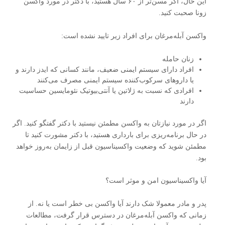
این حال، اگر مسن‌تر از ۶۰ سال هستید، با دکتر در مورد واکسن
زونا صحبت کنید.
واکسن آبله‌مرغان برای افراد زیر تایید نشده است:
زنان حامله
افراد دارای سیستم ایمنی ضعیف، مانند کسانی که ایدز دارند و
یا داروهای سرکوب‌کننده سیستم ایمنی مصرف می‌کنند
افرادی که نسبت به ژلاتین یا آنتی‌بیوتیک نئومایسین حساسیت
دارند
اگر در مورد نیازتان به واکسن مطمئن نیستید با دکتر گفتگو کنید. اگر
در حال برنامه‌ریزی برای بارداری هستید، با دکتر مشورت کنید تا
مطمئن شوید که وضعیت واکسیناسیون قبل از زایمان به‌روز خواهد
بود.
آیا واکسیناسیون امن و موثر است؟
پدر و مادر معمولا شک دارند آیا واکسن بی خطر است یا نه. از
زمانی که واکسن آبله‌مرغان در دسترس قرار گرفت، مطالعات