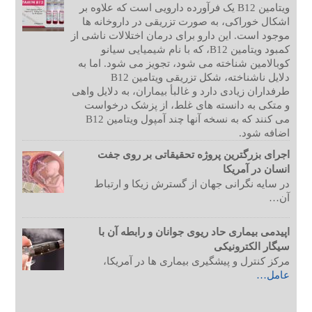
ویتامین B12 یک فرآورده دارویی است که علاوه بر
اشکال خوراکی، به صورت تزریقی در داروخانه ها
موجود است. این دارو برای درمان اختلالات ناشی از
کمبود ویتامین B12، که با نام شیمیایی سیانو
کوبالامین شناخته می شود، تجویز می شود. اما به
دلایل ناشناخته، شکل تزریقی ویتامین B12
طرفداران زیادی دارد و غالبأ بیماران، به دلایل واهی
و متکی به دانسته های غلط، از پزشک درخواست
می کنند که به نسخه آنها چند آمپول ویتامین B12
اضافه شود.
اجرای بزرگترین پروژه تحقیقاتی بر روی جفت
انسان در آمریکا
در سایه نگرانی جهان از گسترش زیکا و ارتباط
آن…
اپیدمی بیماری حاد ریوی جوانان و رابطه آن با
سیگار الکترونیکی
مرکز کنترل و پیشگیری بیماری ها در آمریکا،
عامل…