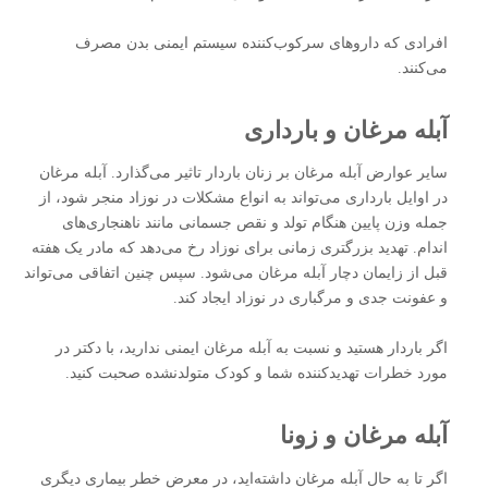
افرادی که داروهای سرکوب‌کننده سیستم ایمنی بدن مصرف
می‌کنند.
آبله‌ مرغان و بارداری
سایر عوارض آبله‌ مرغان بر زنان باردار تاثیر می‌گذارد. آبله‌ مرغان
در اوایل بارداری می‌تواند به انواع مشکلات در نوزاد منجر شود، از
جمله وزن پایین هنگام تولد و نقص جسمانی مانند ناهنجاری‌های
اندام. تهدید بزرگتری زمانی برای نوزاد رخ می‌دهد که مادر یک هفته
قبل از زایمان دچار آبله‌ مرغان می‌شود. سپس چنین اتفاقی می‌تواند
و عفونت جدی و مرگباری در نوزاد ایجاد کند.
اگر باردار هستید و نسبت به آبله‌ مرغان ایمنی ندارید، با دکتر در
مورد خطرات تهدیدکننده شما و کودک متولدنشده صحبت کنید.
آبله‌ مرغان و زونا
اگر تا به حال آبله‌ مرغان داشته‌اید، در معرض خطر بیماری دیگری