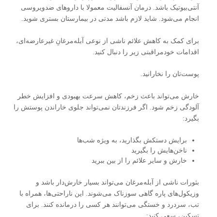
آنتی‌بیوتیک باشد. درمان آنسفالیت معمولا با داروهای ضدویروسی
انجام می‌شود. شاید لازم باشد مدتی در بیمارستان بستری شوید.
برای کمک به کاهش علائم ناشی از نوعی آبله‌مرغانِ غیرعارضه‌ای،
اقدامات خودمراقبتی زیر را دنبال کنید.
پوست‌تان را نخارانید.
خارش می‌تواند باعث زخم، کاهش سرعت بهبودی و افزایش خطر
آلودگی زخم شود. اگر فرزندتان نمی‌تواند جلوی خاراندن پوستش را
بگیرد:
برایش دستکش بگذارید، به ویژه شب‌ها
ناخن‌هایش را بگیرید
خارش و سایر علائم را از بین ببرید
بثورات ناشی از آبله‌مرغان می‌تواند بسیار خارش‌دار باشد و
وزیکول‌های پاره گاهی سوزناک می‌شوند. این ناراحتی‌‌‌ها، همراه با
تب، سردرد و خستگی می‌توانند هر کسی را درمانده کنند. برای
تسکین، سعی کنید: