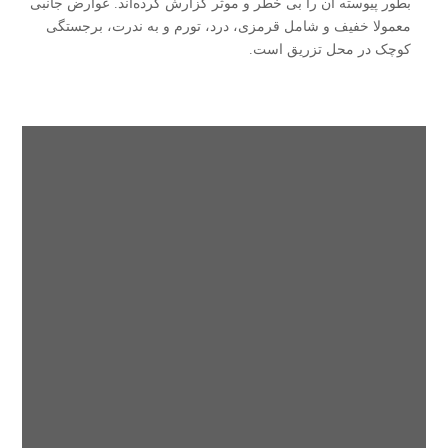
بطور پیوسته آن را بی خطر و موثر گزارش کرده‌اند. عوارض جانبی
معمولا خفیف و شامل قرمزی، درد، تورم و به ندرت، برجستگی
کوچک در محل تزریق است.