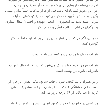
لزوم می‌تواند داروهایی برای کاهش شدت آبله‌مرغان و درمان
عوارض تجویز کند. یادتان باشد قبل از قرار ملاقات حتماً تماس تلفنی
بگیرید و به دکتر بگویید که فکر می‌کنید شما یا کودک‌تان به آبله‌
مرغان مبتلا شده‌اید. اینطوری از انتظار بیهوده و احتمالا انتقال بیماری
به دیگران در اتاق انتظار جلوگیری خواهید کرد.
همچنین، اگر هر کدام از عوارض زیر را بروز داده‌اید حتماً به دکتر
گوشزد کنید:
بثورات به یک یا هر دو چشم گسترش یافته است.
بثورات قرمز، گرم و یا دردناک می‌شود که نشانگر احتمال عفونت
باکتریایی ثانویه در پوست است.
راش همراه با سرگیجه، ضربان قلب سریع، تنگی نفس، لرزش، از
دست دادن هماهنگی عضلات، بدتر شدن سرفه، استفراغ، سفتی
گردن یا تب بالاتر از ۳۹ درجه بروز می‌کند.
هر کسی در خانواده که دچار کمبود ایمنی باشد و یا کمتر از ۶ ماه