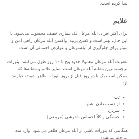
پیدا کرده است.
علایم
برای اکثر افراد، آبله‌ مرغان یک بیماری خفیف محسوب می‌شود. با
این حال، بهتر است واکسن بزنید. واکسن آبله‌ مرغان راهی امن و
موثر برای جلوگیری از آبله‌مرغان و عوارض احتمالی آن است.
عفونت آبله‌ مرغان معمولا حدود پنج تا ۱۰ روز طول می‌کشد. بثورات
برجسته‌ترین نشانه آبله‌ مرغان است. سایر علائم و نشانه‌ها که
ممکن است یک تا دو روز قبل از بروز بثورات ظاهر شوند، عبارتند
از:
تب
از دست دادن اشتها
سردرد
خستگی و کلاً احساس ناخوشی (مریضی)
هنگامی که بثورات ناشی از آبله‌ مرغان ظاهر می‌شود، وارد سه
مرحله می‌شود: