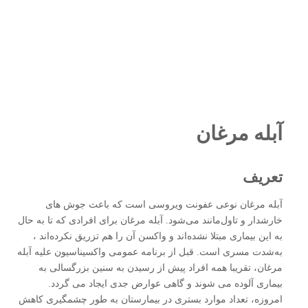
آبله‌ مرغان
تعریف
آبله‌ مرغان نوعی عفونت ویروسی است که باعث جوش های
خارشدار و تاول‌مانند می‌شود. آبله‌ مرغان برای افرادی که تا به حال
به این بیماری مبتلا نشده‌اند و واکسن آن را هم تزریق نکرده‌اند ،
به‌شدت مسری است. قبل از برنامه عمومی واکسیناسیون علیه آبله‌
مرغان، تقریبا همه افراد پیش از رسیدن به سنین بزرگسالی به
بیماری آلوده می شوند و گاهی عوارض جدی ایجاد می گردد.
امروزه، تعداد موارد بستری در بیمارستان به طور چشمگیری کاهش