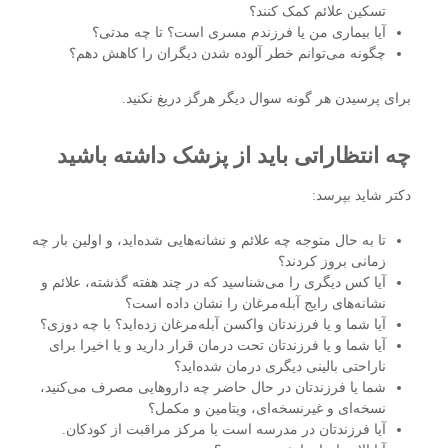
تسکین علائم کمک کنند؟
آیا بیماری من یا فرزندم مسری است؟ تا چه مدتی؟
چگونه می‌توانم خطر آلوده شدن دیگران را کاهش دهم؟
برای پرسیدن هر گونه سوال دیگر هرگز دریغ نکنید.
چه انتظاراتی باید از پزشک داشته باشید
دکتر شاید بپرسد:
تا به حال متوجه چه علائم و نشانه‌هایی شده‌اید، و اولین بار چه
زمانی بروز کردند؟
آیا کس دیگری را می‌شناسید که در چند هفته گذشته، علائم و
نشانه‌های رایج آبله‌مرغان را نشان داده است؟
آیا شما و یا فرزندتان واکسن آبله‌مرغان زده‌اید؟ با چه دوزی؟
آیا شما و یا فرزندتان تحت درمان قرار دارید و یا اخیرا برای
ناراحتی بالینی دیگری درمان شده‌اید؟
شما یا فرزندتان در حال حاضر چه داروهایی مصرف می‌کنید،
نسخه‌ای و غیرنسخه‌ای، ویتامین و مکمل؟
آیا فرزندتان در مدرسه است یا مرکز مراقبت از کودکان.