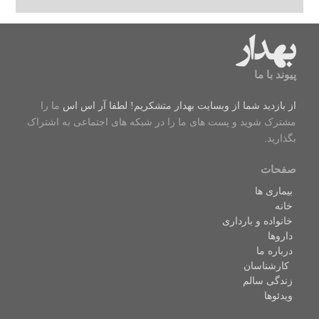
پیوند با ما
از بازدید شما از وبسایت بهدار متشکریم! لطفا
آر اس اس
ما را
مشترک شوید و پست های ما را در شبکه های اجتماعی به اشتراک
بگذارید.
صفحات
بیماری ها
خانه
خانواده و بارداری
داروها
درباره ما
کارشناسان
زندگی سالم
ویدئوها