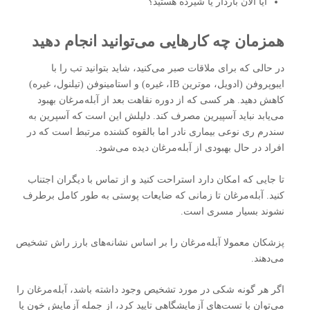
آیا الان باردار یا شیرده هستید؟
همزمان چه کارهایی می‌توانید انجام دهید
در حالی که برای ملاقات صبر می‌کنید، شاید بتوانید تب را با
ایبوپروفن (ادویل، موترین IB، غیره) و استامینوفن (تیلنول، غیره)
کاهش دهید. هر کسی که از دوره نقاهت بعد از آبله‌مرغان بهبود
می‌یابد نباید آسپیرین مصرف کند. دلیلش این است که آسپرین به
سندرم ری نوعی بیماری نادر اما بالقوه کشنده مرتبط است که در
افراد در حال بهبودی از آبله‌مرغان دیده می‌شود.
تا جایی که امکان دارد استراحت کنید و از تماس با دیگران اجتناب
کنید. آبله‌مرغان تا زمانی که ضایعات پوستی به طور کامل برطرف
نشوند بسیار مسری است.
پزشکان معمولا آبله‌مرغان را بر اساس نشانه‌های بارز راش تشخیص
می‌دهند.
اگر هر گونه شکی در مورد تشخیص وجود داشته باشد، آبله‌مرغان را
می‌توان با تست‌های آزمایشگاهی تایید کرد، از جمله آزمایش خون یا