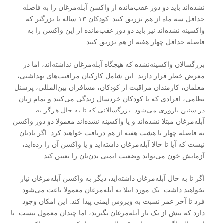
نشده‌اند باید دو دوز عقب‌مانده از واکسن آبله‌مرغان را به فاصله
حداقل سه ماه از هم تزریق کنند. کودکان ۱۳ ساله یا بزرگتر که
واکسینه نشده‌اند نیز باید دو دوز عقب‌مانده از این واکسن را به
فاصله حداقل چهار هفته از هم تزریق کنند.
بزرگسالان واکسینه‌نشده که هیچگاه آبله‌مرغان نداشته‌اند، اما در
معرض خطر قرار دارند. این شامل کارکنان مراقبت‌های بهداشتی،
معلمان، کارمندان مراقبت از کودکان، مسافران بین‌المللی، پرسنل
نظامی، افرادی که با کودکان خردسال زندگی می‌کنند و تمام زنان
در سنین باروری می‌شود. بزرگسالانی که تا به حال هرگز به
آبله‌مرغان مبتلا نشده‌اند و یا واکسینه نشده‌اند معمولا دو دوز واکسن
به فاصله چهار تا هشت هفته از هم دریافت خواهند کرد. اگر یادتان
نیست که آیا تا حالا آبله‌مرغان داشته‌اید و یا واکسن آن را زده‌‌اید،
آزمایش خون می‌تواند وضعیت ایمنی بدن‌تان را تعیین کند.
اگر تا به حال آبله‌مرغان داشته‌اید، دیگر به واکسن آبله‌مرغان نیاز
نخواهید داشت. یک مورد ابتلا به آبله‌مرغان معمولا باعث می‌شود
فرد تا آخر عمر نسبت به ویروس ایمنی پیدا کند. این امکان وجود
دارد که بیش از یک بار آبله‌مرغان بگیرید، اما چندان معمول نیست. با