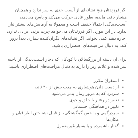
اگر فرزندتان هیچ نشانه‌ای از آسیب جدی به سر ندارد و همچنان
هشیار باقی مانده، بطور عادی حرکت می‌کند و پاسخ می‌دهد،
آسیب‌دیدگی احتمالا خفیف است و معمولا به آزمایش‌های بیشتر نیاز
ندارد. در این مورد، اگر فرزندتان می‌خواهد چرت بزند، ایرادی ندارد،
اجازه دهید کمی بخوابد. اگر نشانه‌های نگران‌کننده بیماری بعداً بروز
کند، به دنبال مراقبت‌های اضطراری باشید.
برای آن دسته از بزرگسالان یا کودکان که دچار آسیب‌دیدگی از ناحیه
سر شده و علائم زیر را دارند به دنبال مراقبت‌های اضطراری باشید:
استفراغ مکرر
از دست دادن هوشیاری به مدت بیش از ۳۰ ثانیه
سردرد که به مرور زمان بدتر می‌شود
تغییر در رفتار یا خلق و خوی
تغییر در هماهنگی جسمانی
سردرگمی و یا حس گمگشتگی، از قبیل نشناختن اطرافیان و
مکان‌ها
گفتار ناشمرده و یا بسیار غیرمعمول