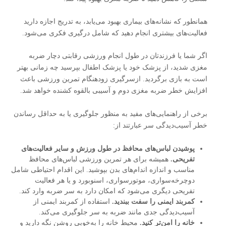
همانطور که نشانه‌های بیماری بهبود می‌یابد، به تدریج اجازه دارید
فعالیت‌های بیشتری انجام دهید که شامل درگیری فکری می‌شود.
اگر شما یا فرزندتان در طول انجام ورزشی رقابتی دچار ضربه
مغزی شدید، از پزشک خود یا پزشک اطفال بپرسید چه زمانی بهتر
است به بازی برگردید. ازسرگیری زودهنگام تمرین ورزشی باعث
افزایش خطر ضربه مغزی دوم و آسیبی بالقوه کشنده خواهد شد.
برخی از راهنمایی‌های مفید به منظور جلوگیری یا به حداقل رساندن
خطر آسیب‌دیدگی سر عبارتند از:
پوشیدن لباس‌های محافظ در طول ورزش و سایر فعالیت‌های
تفریحی.
همیشه برای هر تمرین ورزشی لباس‌های محافظ
مناسب و اندازه اندام‌های بدن بپوشید. این اقدام احتیاطی شامل
دوچرخه‌سواری، موتورسواری، اسنوبورد و یا هر فعالیت
تفریحی دیگری می‌شود که امکان دارد به سر ضربه وارد کند.
کمربند ایمنی را سفت ببندید.
استفاده از کمربند ایمنی از
آسیب‌دیدگی جدی مانند ضربه به سر جلوگیری می‌کند.
خانه را امن‌تر کنید.
محیط خانه را به‌خوبی روشن نگه دارید و