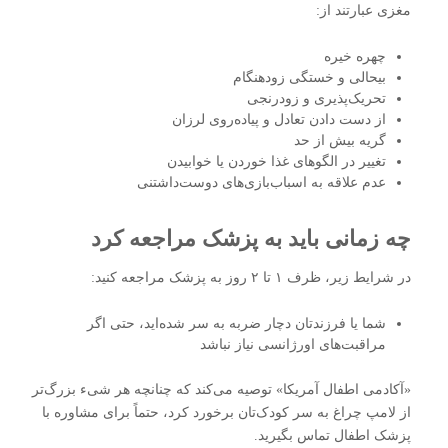
مغزی عبارتند از:
چهره خیره
بیحالی و خستگی زودهنگام
تحریک‌پذیری و زودرنجی
از دست دادن تعادل و پیاده‌روی لرزان
گریه بیش از حد
تغییر در الگوهای غذا خوردن یا خوابیدن
عدم علاقه به اسباب‌بازی‌های دوست‌داشتنی
چه زمانی باید به پزشک مراجعه کرد
در شرایط زیر، ظرف ۱ تا ۲ روز به پزشک مراجعه کنید:
شما یا فرزندتان دچار ضربه به سر شده‌اید، حتی اگر
مراقبت‌های اورژانسی نیاز نباشد
«آکادمی اطفال آمریکا» توصیه می‌کند که چنانچه هر شیء بزرگ‌تر
از لامپ چراغ به سر کودک‌تان برخورد کرد، حتماً برای مشاوره با
پزشک اطفال تماس بگیرید.