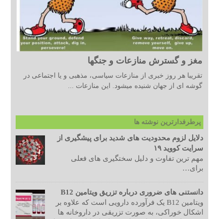
مغز و گسترش منازعات و جنگها
تقریبا هر روز خبری از منازعات سیاسی، مذهبی و یا اجتماعی در
گوشه ای از جهان شنیده میشود. این منازعات ...
پرطرفدارترین نوشته ها
دلایل لزوم محدودیت های شدید برای پیشگیری از
سرایت کووید ۱۹
مهم ترین تفاوت و دلیل سختگیری های فعلی
برای…
دانستنی های ضروری درباره تزریق ویتامین B12
ویتامین B12 یک فرآورده دارویی است که علاوه بر
اشکال خوراکی، به صورت تزریقی در داروخانه ها