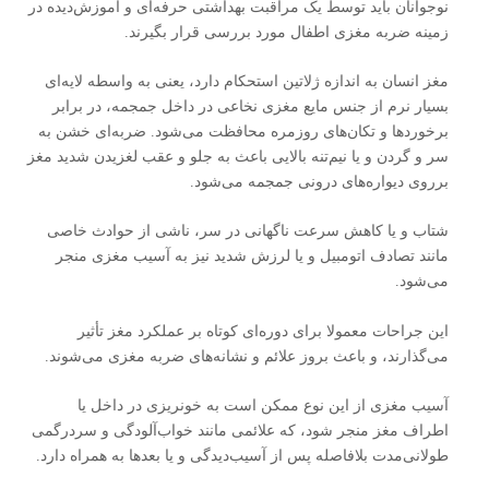
نوجوانان باید توسط یک مراقبت بهداشتی حرفه‌ای و آموزش‌دیده در
زمینه ضربه مغزی اطفال مورد بررسی قرار بگیرند.
مغز انسان به اندازه ژلاتین استحکام دارد، یعنی به واسطه لایه‌ای
بسیار نرم از جنس مایع مغزی نخاعی در داخل جمجمه، در برابر
برخوردها و تکان‌های روزمره محافظت می‌شود. ضربه‌ای خشن به
سر و گردن و یا نیم‌تنه بالایی باعث به جلو و عقب لغزیدن شدید مغز
برروی دیواره‌های درونی جمجمه می‌شود.
شتاب و یا کاهش سرعت ناگهانی در سر، ناشی از حوادث خاصی
مانند تصادف اتومبیل و یا لرزش شدید نیز به آسیب مغزی منجر
می‌شود.
این جراحات معمولا برای دوره‌ای کوتاه بر عملکرد مغز تأثیر
می‌گذارند، و باعث بروز علائم و نشانه‌های ضربه مغزی می‌شوند.
آسیب مغزی از این نوع ممکن است به خونریزی در داخل یا
اطراف مغز منجر شود، که علائمی مانند خواب‌آلودگی و سردرگمی
طولانی‌مدت بلافاصله پس از آسیب‌دیدگی و یا بعدها به همراه دارد.