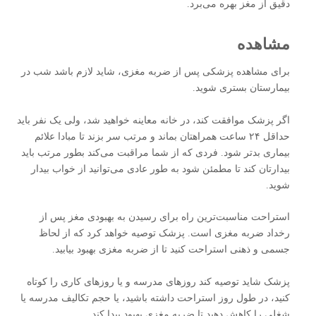
دقیق از مغز بهره می‌برد.
مشاهده
برای مشاهده پزشکی پس از ضربه مغزی، شاید لازم باشد شب در
بیمارستان بستری شوید.
اگر پزشک موافقت کند، در خانه معاینه خواهید شد، ولی یک نفر باید
حداقل ۲۴ ساعت همراهتان بماند و مرتب سر بزند تا مبادا علائم
بیماری بدتر شود. فردی که از شما مراقبت می‌کند بطور مرتب باید
بیدارتان کند تا مطمئن شود به طور عادی می‌توانید از خواب بیدار
شوید.
استراحت مناسبت‌ترین راه برای رسیدن به بهبودی مغز پس از
رخداد ضربه مغزی است. پزشک توصیه خواهد کرد که از لحاظ
جسمی و ذهنی استراحت کنید تا از ضربه مغزی بهبود بیابید.
پزشک شاید توصیه کند روزهای مدرسه و یا روزهای کاری را کوتاه
کنید، در طول روز استراحت داشته باشید، یا حجم تکالیف مدرسه یا
شغلی را کاهش دهید تا ضربه مغزی بهبود پیدا کند.