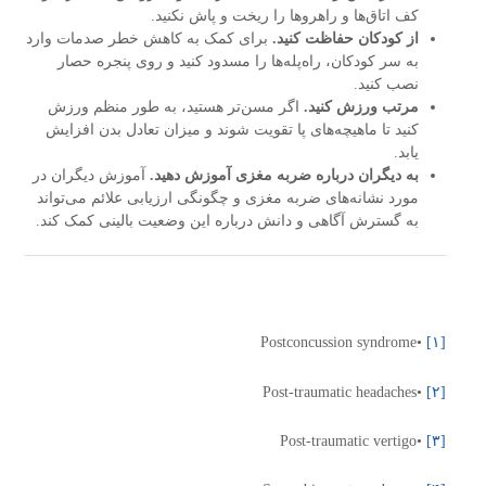
کف اتاق‌ها و راهروها را ریخت و پاش نکنید.
از کودکان حفاظت کنید.
برای کمک به کاهش خطر صدمات وارد
به سر کودکان، راه‌پله‌ها را مسدود کنید و روی پنجره حصار
نصب کنید.
مرتب ورزش کنید.
اگر مسن‌تر هستید، به طور منظم ورزش
کنید تا ماهیچه‌های پا تقویت شوند و میزان تعادل بدن افزایش
یابد.
به دیگران درباره ضربه مغزی آموزش دهید.
آموزش دیگران در
مورد نشانه‌های ضربه مغزی و چگونگی ارزیابی علائم می‌تواند
به گسترش آگاهی و دانش درباره این وضعیت بالینی کمک کند.
•Postconcussion syndrome
[۱]
•Post-traumatic headaches
[۲]
•Post-traumatic vertigo
[۳]