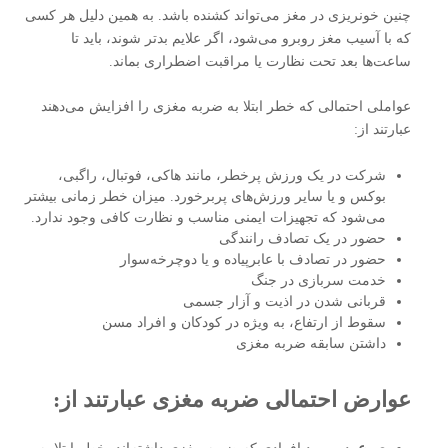
چنین خونریزی در مغز می‌تواند کشنده باشد. به همین دلیل هر کسی
که با آسیب مغز روبرو می‌شود، اگر علایم بدتر شوند، باید تا
ساعت‌ها بعد تحت نظارت یا مراقبت اضطراری بماند.
عواملی احتمالی که خطر ابتلا به ضربه مغزی را افزایش می‌دهند
عبارتند از:
شرکت در یک ورزش پرخطر، مانند هاکی، فوتبال، راگبی،
بوکس و یا سایر ورزش‌های پربرخورد. میزان خطر زمانی بیشتر
می‌شود که تجهیزات ایمنی مناسب و نظارت کافی وجود ندارد.
حضور در یک تصادف رانندگی
حضور در تصادف با عابرپیاده و یا دوچرخه‌سوار
خدمت سربازی در جنگ
قربانی شدن در اذیت و آزار جسمی
سقوط از ارتفاع، به ویژه در کودکان و افراد مسن
داشتن سابقه ضربه مغزی
عوارض احتمالی ضربه مغزی عبارتند از: