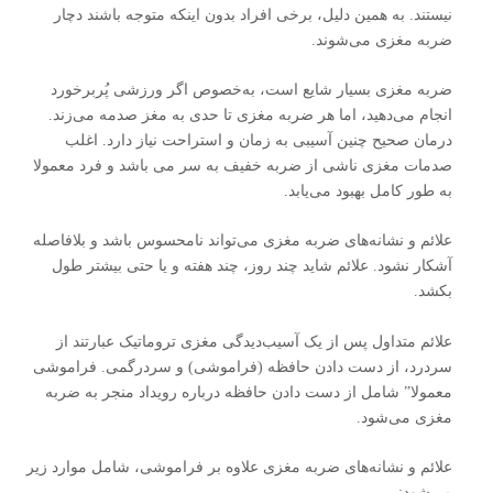
نیستند. به همین دلیل، برخی افراد بدون اینکه متوجه باشند دچار
ضربه مغزی می‌شوند.
ضربه مغزی بسیار شایع است، به‌خصوص اگر ورزشی پُربرخورد
انجام می‌دهید، اما هر ضربه مغزی تا حدی به مغز صدمه می‌زند.
درمان صحیح چنین آسیبی به زمان و استراحت نیاز دارد. اغلب
صدمات مغزی ناشی از ضربه خفیف به سر می باشد و فرد معمولا
به طور کامل بهبود می‌یابد.
علائم و نشانه‌های ضربه مغزی می‌تواند نامحسوس باشد و بلافاصله
آشکار نشود. علائم شاید چند روز، چند هفته و یا حتی بیشتر طول
بکشد.
علائم متداول پس از یک آسیب‌دیدگی مغزی تروماتیک عبارتند از
سردرد، از دست دادن حافظه (فراموشی) و سردرگمی. فراموشی
معمولا” شامل از دست دادن حافظه درباره رویداد منجر به ضربه
مغزی می‌شود.
علائم و نشانه‌های ضربه مغزی علاوه بر فراموشی، شامل موارد زیر
می‌شود: