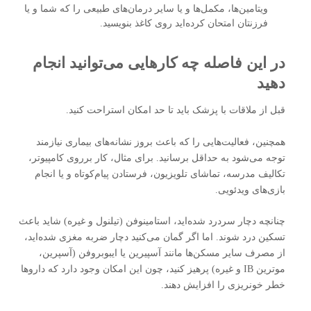
ویتامین‌ها، مکمل‌ها و یا سایر درمان‌های طبیعی را که شما و یا
فرزنتان امتحان کرده‌اید روی کاغذ بنویسید.
در این فاصله چه کارهایی می‌توانید انجام
دهید
قبل از ملاقات با پزشک باید تا حد امکان استراحت کنید.
همچنین، فعالیت‌هایی را که باعث بروز نشانه‌های بیماری نیازمند
توجه می‌شود به حداقل برسانید. برای مثال، کار برروی کامپیوتر،
تکالیف مدرسه، تماشای تلویزیون، فرستادن پیام‌کوتاه و یا انجام
بازی‌های ویدئویی.
چنانچه دچار سردرد شده‌اید، استامینوفن (تیلنول و غیره) شاید باعث
تسکین درد شوند. اما اگر گمان می‌کنید دچار ضربه مغزی شده‌اید،
از مصرف سایر مسکن‌ها مانند آسپیرین یا ایبوبروفن (آسپرین،
موترین IB و غیره) پرهیز کنید، چون این امکان وجود دارد که داروها
خطر خونریزی را افزایش دهند.