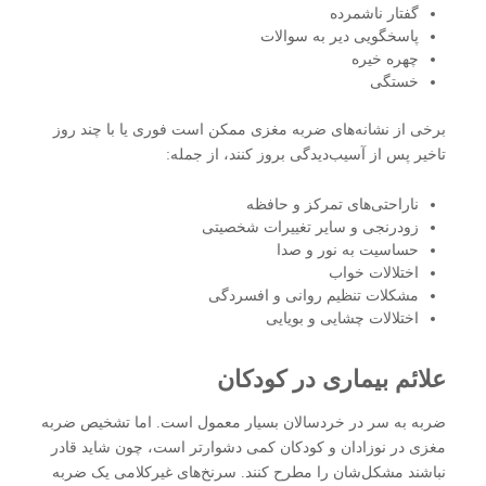
گفتار ناشمرده
پاسخگویی دیر به سوالات
چهره خیره
خستگی
برخی از نشانه‌های ضربه مغزی ممکن است فوری یا با چند روز
تاخیر پس از آسیب‌دیدگی بروز کنند، از جمله:
ناراحتی‌های تمرکز و حافظه
زودرنجی و سایر تغییرات شخصیتی
حساسیت به نور و صدا
اختلالات خواب
مشکلات تنظیم روانی و افسردگی
اختلالات چشایی و بویایی
علائم بیماری در کودکان
ضربه به سر در خردسالان بسیار معمول است. اما تشخیص ضربه
مغزی در نوزادان و کودکان کمی دشوارتر است، چون شاید قادر
نباشند مشکل‌شان را مطرح کنند. سرنخ‌های غیرکلامی یک ضربه