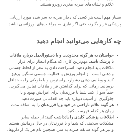
علائم و نشانه‌های ضربه مغزی روبرو هستند.
بسیار مهم است هر کسی که دچار ضربه به سر شده مورد ارزیابی
پزشکی قرار بگیرد، حتی اگر نیازی به مراقبت‌های اورژانسی نباشد.
چه کارهایی می‌توانید انجام دهید
حواستان به هر گونه محدودیت و یا دستورالعمل درباره ملاقات
با پزشک باشد.
مهم‌ترین کاری که هنگام انتظار برای قرار
ملاقات باید انجام دهید، استراحت دادن به مغز از لحاظ جسمی
و ذهنی است. از انجام ورزش یا فعالیت جسمی سنگین پرهیز
کنید و وظایف ذهنی دشوار، پراسترس و یا طولانی را به حداقل
برسانید. زمانی که برای گذاشتن قرار ملاقات تماس می‌گیرید،
حتماً سوال کنید شما یا فرزندتان برای افزایش بهبود و یا
جلوگیری از آسیب دوباره باید چه اقداماتی صورت دهید.
هر گونه علائم ناراحتی در خود و یا فرزندتان
را به اضافه مدت
زمان هر کدام فهرست کنید.
اطلاعات پزشکی کلیدی را یادداشت کنید؛
از جمله سایر
مشکلات سلامتی که شما و یا فرزندتان در حال درمانش هستید
و نیز هر گونه سابقه ضربه به سر. همچنین نام هر یک از داروها،