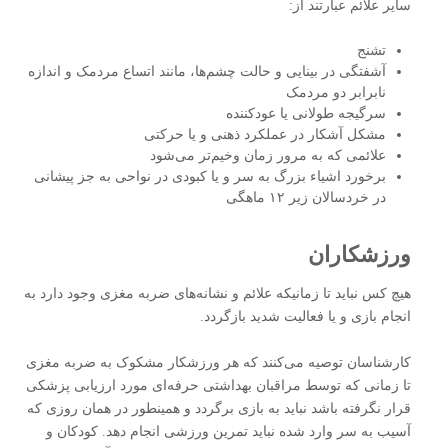
سایر علائم عبارتند از:
تشنج
آشفتگی در بینایی و حالت چشم‌ها، مانند اتساع مردمک و اندازه
نابرابر دو مردمک
سرگیجه طولانی یا عودکننده
مشکل آشکار در عملکرد ذهنی و یا حرکتی
علائمی که به مرور زمان وخیم‌تر می‌شود
برخورد اشیاء بزرگ به سر و یا کبودی در نواحی به جز پیشانی
در خردسالان زیر ۱۲ ماهگی
ورزشکاران
هیچ کس نباید تا زمانیکه علائم و نشانه‌های ضربه مغزی وجود دارد به
انجام بازی و یا فعالیت شدید بازگردد.
کارشناسان توصیه می‌کنند که هر ورزشکار مشکوک به ضربه مغزی
تا زمانی که توسط مراقبان بهداشتی حرفه‌ای مورد ارزیابی پزشکی
قرار نگرفته‌ باشد نباید به بازی برگردد و همینطور در همان روزی که
آسیب به سر وارد شده نباید تمرین ورزشی انجام دهد. کودکان و