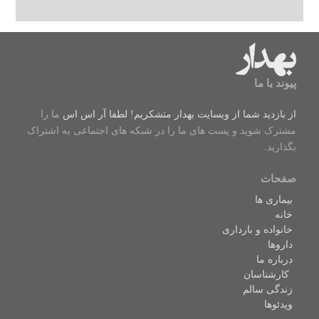
پیوند با ما
از بازدید شما از وبسایت بهدار متشکریم! لطفا
آر اس اس
ما را
مشترک شوید و پست های ما را در شبکه های اجتماعی به اشتراک
بگذارید.
صفحات
بیماری ها
خانه
خانواده و بارداری
داروها
درباره ما
کارشناسان
زندگی سالم
ویدئوها